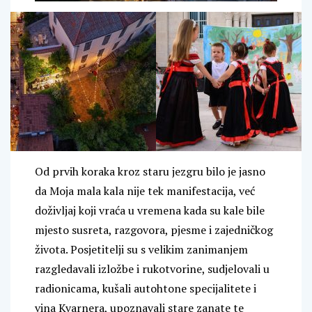
Od prvih koraka kroz staru jezgru bilo je jasno
da Moja mala kala nije tek manifestacija, već
doživljaj koji vraća u vremena kada su kale bile
mjesto susreta, razgovora, pjesme i zajedničkog
života. Posjetitelji su s velikim zanimanjem
razgledavali izložbe i rukotvorine, sudjelovali u
radionicama, kušali autohtone specijalitete i
vina Kvarnera, upoznavali stare zanate te