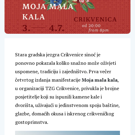
Stara gradska jezgra Crikvenice sinoć je
ponovno pokazala koliko snažno može oživjeti
uspomene, tradiciju i zajedništvo. Prva večer
četvrtog izdanja manifestacije
Moja mala kala
,
u organizaciji TZG Crikvenice, privukla je brojne
posjetitelje koji su ispunili kamene kale i
dvorišta, uživajući u jedinstvenom spoju baštine,
glazbe, domaćih okusa i iskrenog crikveničkog
gostoprimstva.