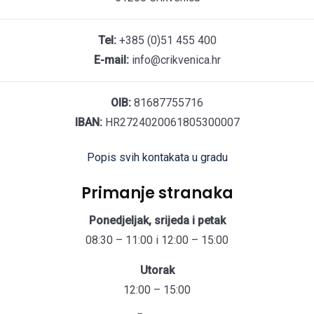
Tel:
+385 (0)51 455 400
E-mail:
info@crikvenica.hr
OIB:
81687755716
IBAN:
HR2724020061805300007
Popis svih kontakata u gradu
Primanje stranaka
Ponedjeljak, srijeda i petak
08:30 – 11:00 i 12:00 – 15:00
Utorak
12:00 – 15:00