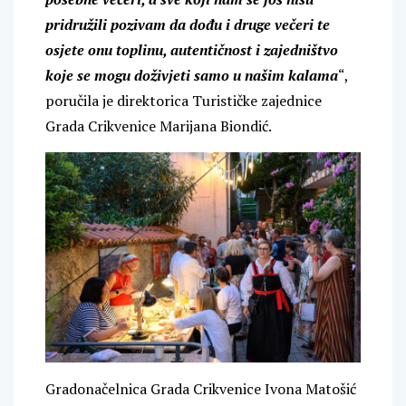
pridružili pozivam da dođu i druge večeri te
osjete onu toplinu, autentičnost i zajedništvo
koje se mogu doživjeti samo u našim kalama
“,
poručila je direktorica Turističke zajednice
Grada Crikvenice Marijana Biondić.
Gradonačelnica Grada Crikvenice Ivona Matošić