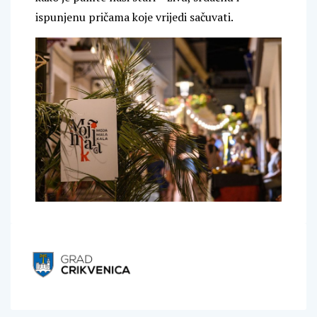
ispunjenu pričama koje vrijedi sačuvati.