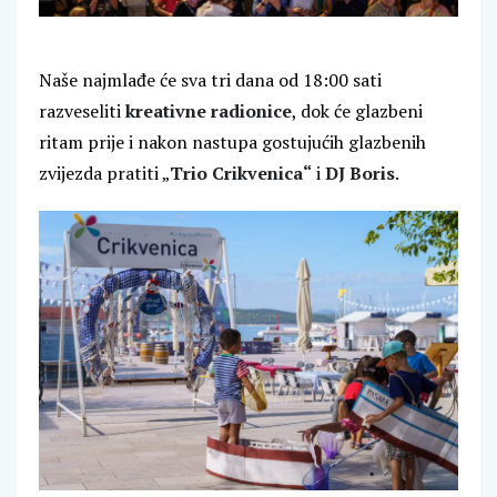
Naše najmlađe će sva tri dana od 18:00 sati
razveseliti
kreativne radionice
, dok će glazbeni
ritam prije i nakon nastupa gostujućih glazbenih
zvijezda pratiti „
Trio Crikvenica“
i
DJ Boris
.