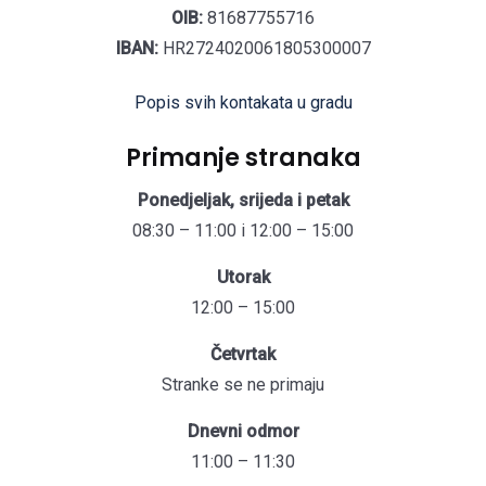
OIB:
81687755716
IBAN:
HR2724020061805300007
Popis svih kontakata u gradu
Primanje stranaka
Ponedjeljak, srijeda i petak
08:30 – 11:00 i 12:00 – 15:00
Utorak
12:00 – 15:00
Četvrtak
Stranke se ne primaju
Dnevni odmor
11:00 – 11:30