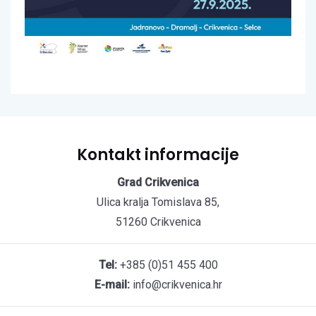
Kontakt informacije
Grad Crikvenica
Ulica kralja Tomislava 85,
51260 Crikvenica
Tel:
+385 (0)51 455 400
E-mail:
info@crikvenica.hr