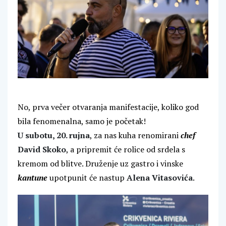
No, prva večer otvaranja manifestacije, koliko god
bila fenomenalna, samo je početak!
U subotu, 20. rujna
, za nas kuha renomirani
chef
David Skoko
, a pripremit će rolice od srdela s
kremom od blitve. Druženje uz gastro i vinske
kantune
upotpunit će nastup
Alena Vitasovića
.