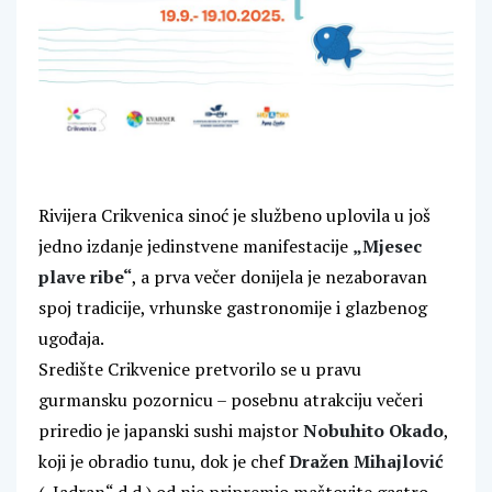
Rivijera Crikvenica sinoć je službeno uplovila u još
jedno izdanje jedinstvene manifestacije
„Mjesec
plave ribe“
, a prva večer donijela je nezaboravan
spoj tradicije, vrhunske gastronomije i glazbenog
ugođaja.
Središte Crikvenice pretvorilo se u pravu
gurmansku pozornicu – posebnu atrakciju večeri
priredio je japanski sushi majstor
Nobuhito Okado
,
koji je obradio tunu, dok je chef
Dražen Mihajlović