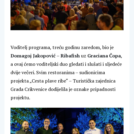
Voditelj programa, treću godinu zaredom, bio je
Domagoj Jakopović – Ribafish
uz
Graciana Čopa
,
a ovaj ćemo voditeljski duo gledati i slušati i sljedeće
dvije večeri. Svim restoranima – sudionicima
projekta „Cesta plave ribe“ – Turistička zajednica
Grada Crikvenice dodijelila je oznake pripadnosti
projektu.