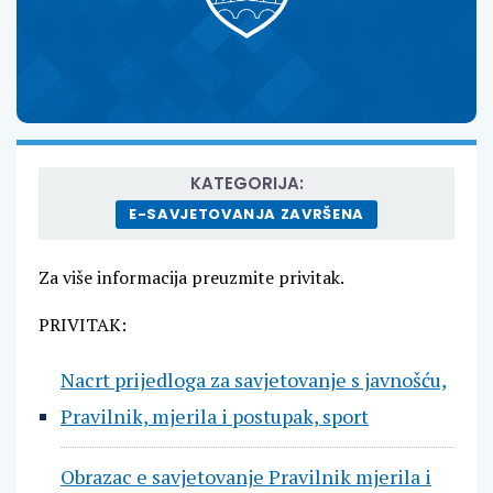
KATEGORIJA:
E-SAVJETOVANJA ZAVRŠENA
Za više informacija preuzmite privitak.
PRIVITAK:
Nacrt prijedloga za savjetovanje s javnošću,
Pravilnik, mjerila i postupak, sport
Obrazac e savjetovanje Pravilnik mjerila i