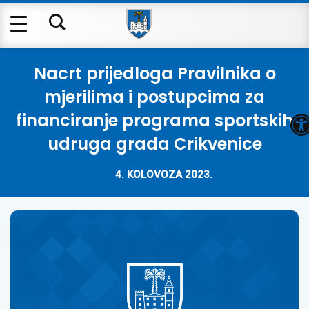
Nacrt prijedloga Pravilnika o
mjerilima i postupcima za
O
financiranje programa sportskih
udruga grada Crikvenice
4. KOLOVOZA 2023.