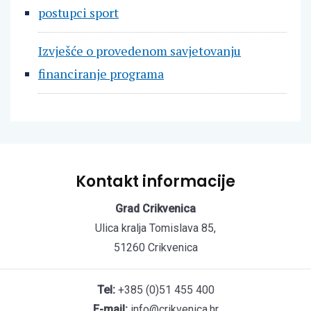
postupci sport
Izvješće o provedenom savjetovanju
financiranje programa
Kontakt informacije
Grad Crikvenica
Ulica kralja Tomislava 85,
51260 Crikvenica
Tel:
+385 (0)51 455 400
E-mail:
info@crikvenica.hr