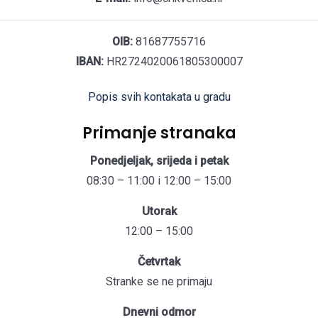
OIB:
81687755716
IBAN:
HR2724020061805300007
Popis svih kontakata u gradu
Primanje stranaka
Ponedjeljak, srijeda i petak
08:30 – 11:00 i 12:00 – 15:00
Utorak
12:00 – 15:00
Četvrtak
Stranke se ne primaju
Dnevni odmor