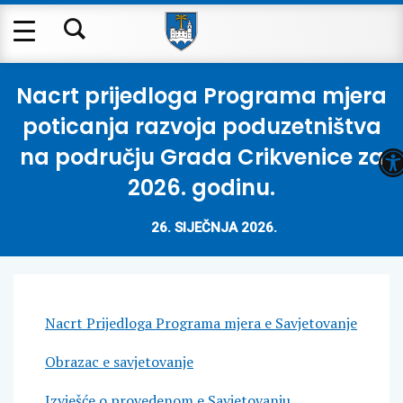
Nacrt prijedloga Programa mjera
poticanja razvoja poduzetništva
O
na području Grada Crikvenice za
2026. godinu.
26. SIJEČNJA 2026.
Nacrt Prijedloga Programa mjera e Savjetovanje
Obrazac e savjetovanje
Izvješće o provedenom e Savjetovanju