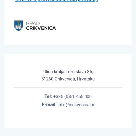
Ulica kralja Tomislava 85,
51260 Crikvenica, Hrvatska
Tel:
+385 (0)51 455 400
E-mail:
info@crikvenica.hr