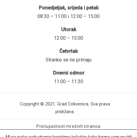
Ponedjeljak, srijeda i petak
08:30 – 11:00 i 12:00 – 15:00
Utorak
12:00 – 15:00
Četvrtak
Stranke se ne primaju
Dnevni odmor
11:00 – 11:30
Copyright © 2021. Grad Crikvenica. Sva prava
pridržana.
Pristupačnost mrežnih stranica
Održavanje web stranica: UNICITAS / Izrada: Creative Media™