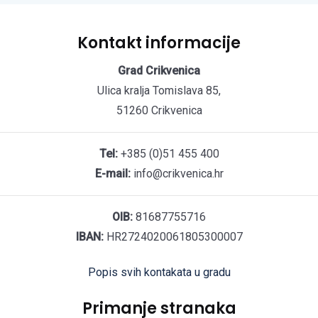
Kontakt informacije
Grad Crikvenica
Ulica kralja Tomislava 85,
51260 Crikvenica
Tel:
+385 (0)51 455 400
E-mail:
info@crikvenica.hr
OIB:
81687755716
IBAN:
HR2724020061805300007
Popis svih kontakata u gradu
Primanje stranaka