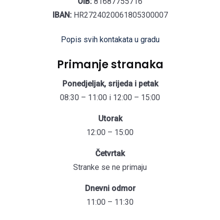
OIB:
81687755716
IBAN:
HR2724020061805300007
Popis svih kontakata u gradu
Primanje stranaka
Ponedjeljak, srijeda i petak
08:30 – 11:00 i 12:00 – 15:00
Utorak
12:00 – 15:00
Četvrtak
Stranke se ne primaju
Dnevni odmor
11:00 – 11:30