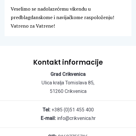
Veselimo se nadolazećemu vikendu u
predblagdanskome i navijačkome raspoloženju!
Vatreno za Vatrene!
Kontakt informacije
Grad Crikvenica
Ulica kralja Tomislava 85,
51260 Crikvenica
Tel:
+385 (0)51 455 400
E-mail:
info@crikvenica.hr