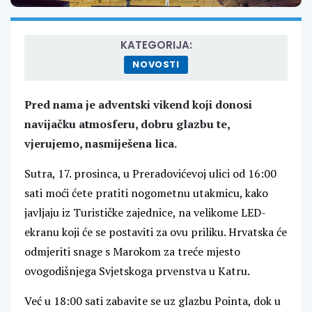
KATEGORIJA:
NOVOSTI
Pred nama je adventski vikend koji donosi
navijačku atmosferu, dobru glazbu te,
vjerujemo, nasmiješena lica.
Sutra, 17. prosinca, u Preradovićevoj ulici od 16:00
sati moći ćete pratiti nogometnu utakmicu, kako
javljaju iz Turističke zajednice, na velikome LED-
ekranu koji će se postaviti za ovu priliku. Hrvatska će
odmjeriti snage s Marokom za treće mjesto
ovogodišnjega Svjetskoga prvenstva u Katru.
Već u 18:00 sati zabavite se uz glazbu Pointa, dok u