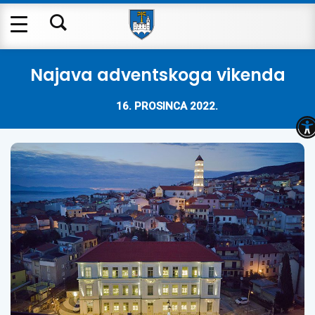
Najava adventskoga vikenda
16. PROSINCA 2022.
O