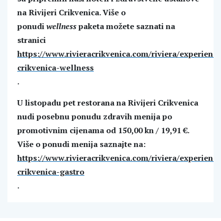
na Rivijeri Crikvenica. Više o
ponudi
wellness
paketa možete saznati na
stranici
https://www.rivieracrikvenica.com/riviera/experienc
crikvenica-wellness
.
U listopadu pet restorana na Rivijeri Crikvenica
nudi posebnu ponudu zdravih menija po
promotivnim cijenama od 150,00 kn / 19,91 €.
Više o ponudi menija saznajte na:
https://www.rivieracrikvenica.com/riviera/experienc
crikvenica-gastro
.