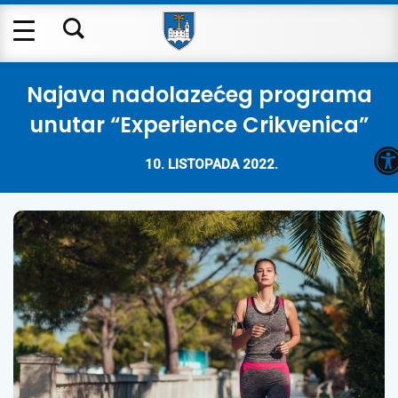
Najava nadolazećeg programa
unutar “Experience Crikvenica”
O
10. LISTOPADA 2022.