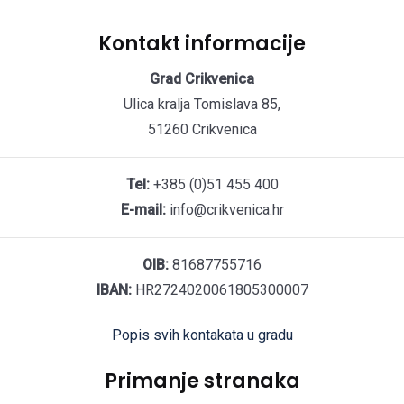
Kontakt informacije
Grad Crikvenica
Ulica kralja Tomislava 85,
51260 Crikvenica
Tel:
+385 (0)51 455 400
E-mail:
info@crikvenica.hr
OIB:
81687755716
IBAN:
HR2724020061805300007
Popis svih kontakata u gradu
Primanje stranaka