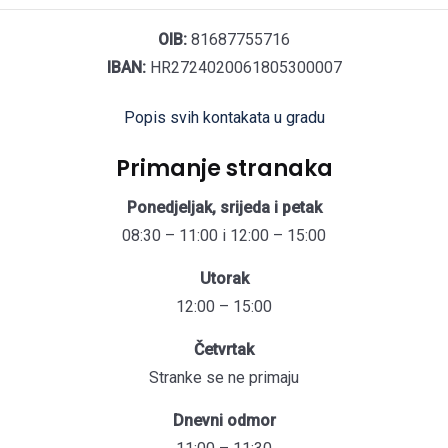
OIB:
81687755716
IBAN:
HR2724020061805300007
Popis svih kontakata u gradu
Primanje stranaka
Ponedjeljak, srijeda i petak
08:30 – 11:00 i 12:00 – 15:00
Utorak
12:00 – 15:00
Četvrtak
Stranke se ne primaju
Dnevni odmor