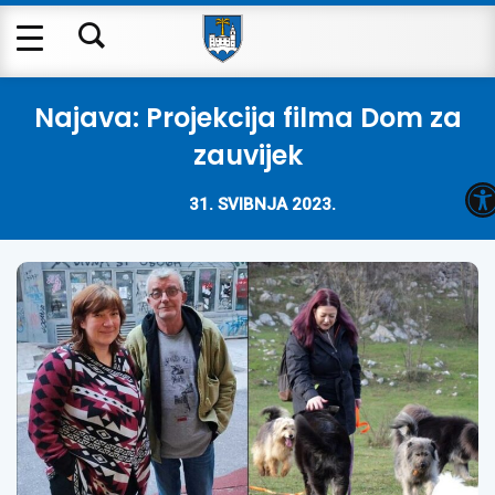
Najava: Projekcija filma Dom za
zauvijek
O
31. SVIBNJA 2023.