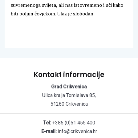
suvremenoga svijeta, ali nas istovremeno i uči kako
biti boljim čovjekom. Ulaz je slobodan.
Kontakt informacije
Grad Crikvenica
Ulica kralja Tomislava 85,
51260 Crikvenica
Tel:
+385 (0)51 455 400
E-mail:
info@crikvenica.hr