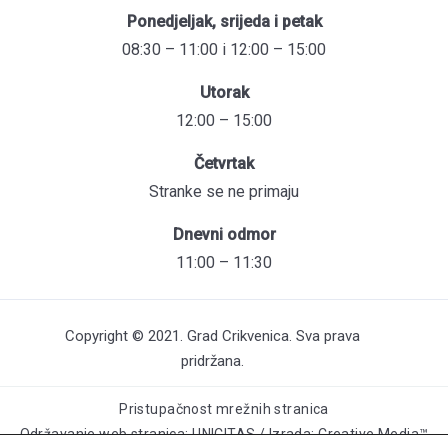
Ponedjeljak, srijeda i petak
08:30 – 11:00 i 12:00 – 15:00
Utorak
12:00 – 15:00
Četvrtak
Stranke se ne primaju
Dnevni odmor
11:00 – 11:30
Copyright © 2021. Grad Crikvenica. Sva prava
pridržana.
Pristupačnost mrežnih stranica
Održavanje web stranica: UNICITAS / Izrada: Creative Media™