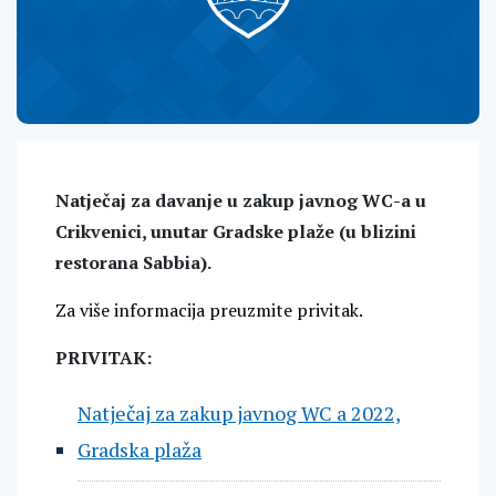
Natječaj za davanje u zakup javnog WC
-a
u
Crikvenici, unutar Gradske plaže (u blizini
restorana Sabbia).
Za više informacija preuzmite privitak.
PRIVITAK:
Natječaj za zakup javnog WC a 2022,
Gradska plaža