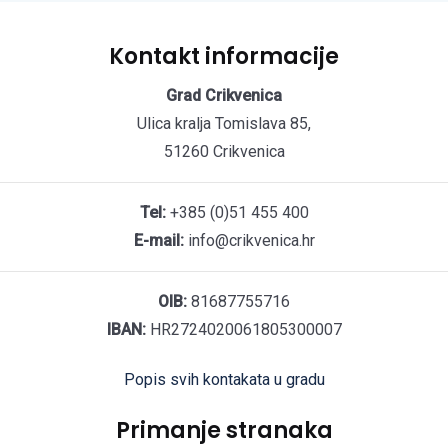
Kontakt informacije
Grad Crikvenica
Ulica kralja Tomislava 85,
51260 Crikvenica
Tel:
+385 (0)51 455 400
E-mail:
info@crikvenica.hr
OIB:
81687755716
IBAN:
HR2724020061805300007
Popis svih kontakata u gradu
Primanje stranaka