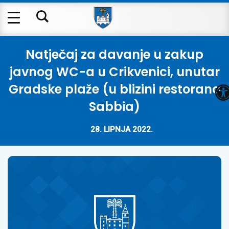
Natječaj za davanje u zakup
javnog WC-a u Crikvenici, unutar
O
Gradske plaže (u blizini restorana
Sabbia)
28. LIPNJA 2022.