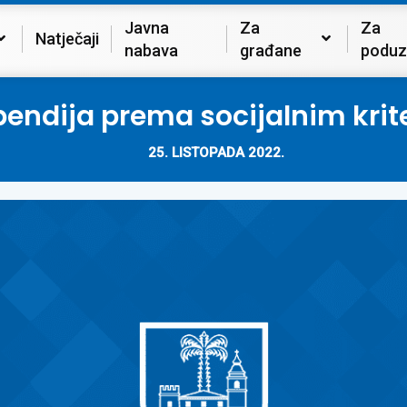
Javna
Za
Za
Natječaji
nabava
građane
poduz
pendija prema socijalnim krit
25. LISTOPADA 2022.