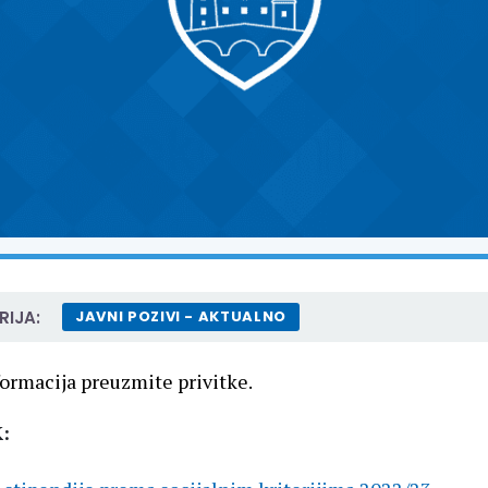
IJA:
JAVNI POZIVI - AKTUALNO
formacija preuzmite privitke.
: