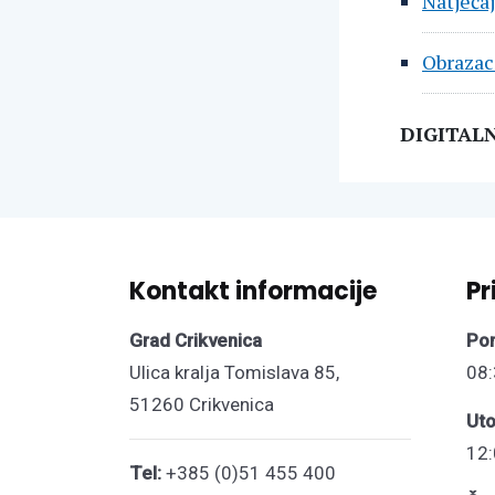
Natječaj
Obrazac 
DIGITAL
Kontakt informacije
Pr
Grad Crikvenica
Pon
Ulica kralja Tomislava 85,
08:
51260 Crikvenica
Uto
12:
Tel:
+385 (0)51 455 400