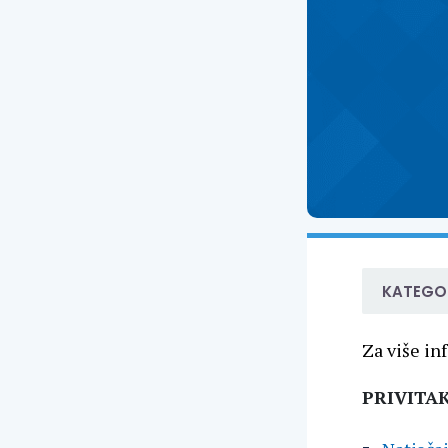
KATEGOR
Za više in
PRIVITAK