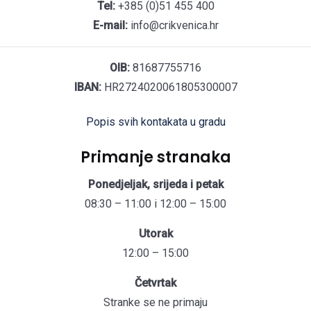
Tel:
+385 (0)51 455 400
E-mail:
info@crikvenica.hr
OIB:
81687755716
IBAN:
HR2724020061805300007
Popis svih kontakata u gradu
Primanje stranaka
Ponedjeljak, srijeda i petak
08:30 – 11:00 i 12:00 – 15:00
Utorak
12:00 – 15:00
Četvrtak
Stranke se ne primaju