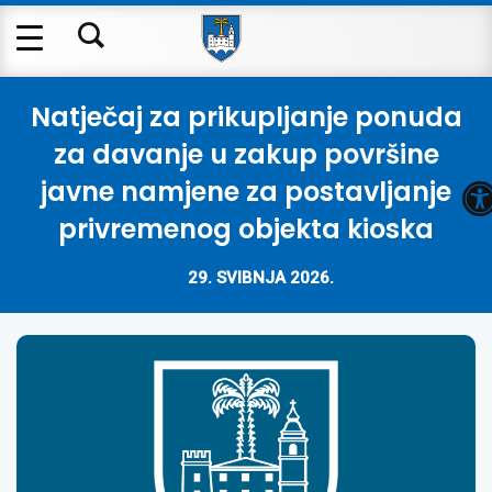
Natječaj za prikupljanje ponuda
za davanje u zakup površine
O
javne namjene za postavljanje
privremenog objekta kioska
29. SVIBNJA 2026.