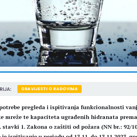
IJA:
OBAVIJESTI O RADOVIMA
potrebe pregleda i ispitivanja funkcionalnosti van
e mreže te kapaciteta ugrađenih hidranata prema 
 stavki 1. Zakona o zaštiti od požara (NN br.: 92/10
 je ispitivanje u periodu od 13.11. do 13.11.2023. g