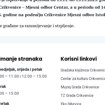
Crikvenice – Mjesni odbor Centar, a u periodu od 14
3. godine na području Crikvenice Mjesni odbor Isto
 građane za razumijevanje i strpljenje.
imanje stranaka
Korisni linkovi
edjeljak, srijeda i petak
Gradska knjižnica Crikvenic
30 – 11:00 i 12:00 – 15:00
Centar za kulturu Crikvenic
rak
Muzej Grada Crikvenice
00 – 15:00
TZ Grada Crikvenice
vrtak
Eko-Murvica