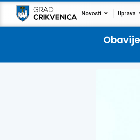
Novosti
Uprava
Obavij