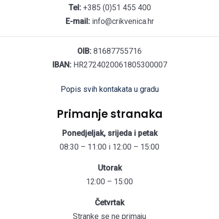
Tel:
+385 (0)51 455 400
E-mail:
info@crikvenica.hr
OIB:
81687755716
IBAN:
HR2724020061805300007
Popis svih kontakata u gradu
Primanje stranaka
Ponedjeljak, srijeda i petak
08:30 – 11:00 i 12:00 – 15:00
Utorak
12:00 – 15:00
Četvrtak
Stranke se ne primaju