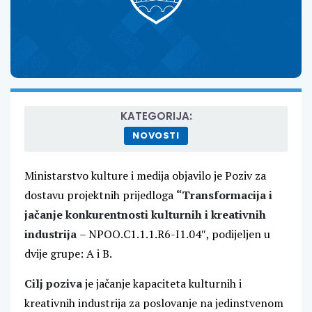
KATEGORIJA:
NOVOSTI
Ministarstvo kulture i medija objavilo je Poziv za
dostavu projektnih prijedloga
“Transformacija i
jačanje konkurentnosti kulturnih i kreativnih
industrija
– NPOO.C1.1.1.R6-I1.04″, podijeljen u
dvije grupe: A i B.
Cilj poziva
je jačanje kapaciteta kulturnih i
kreativnih industrija za poslovanje na jedinstvenom