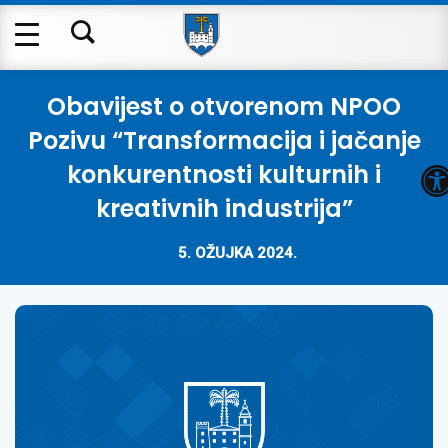
Obavijest o otvorenom NPOO
Pozivu “Transformacija i jačanje
O
konkurentnosti kulturnih i
kreativnih industrija”
5. OŽUJKA 2024.