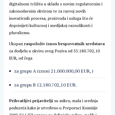
digitalnom tržištu u skladu s novim regulatornim i
zakonodavnim okvirom te za razvoj novih
inovativnih procesa, proizvoda i usluga što će
doprinijeti kulturnoj i medijskoj raznolikosti i
pluralizmu.
Ukupan
raspoloživ iznos bespovratnih sredstava
za dodjelu u okviru ovog Poziva od 33.180.702,10
EUR, od čega
za grupu A iznosi 21.000.000,00 EUR, i
za grupu B 12.180.702,10 EUR.
Prihvatljivi prijavitelji
su mikro, mala i srednja
poduzeća kako je utvrđeno u Preporuci Komisije