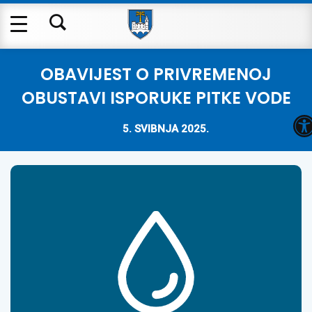
OBAVIJEST O PRIVREMENOJ
OBUSTAVI ISPORUKE PITKE VODE
O
5. SVIBNJA 2025.