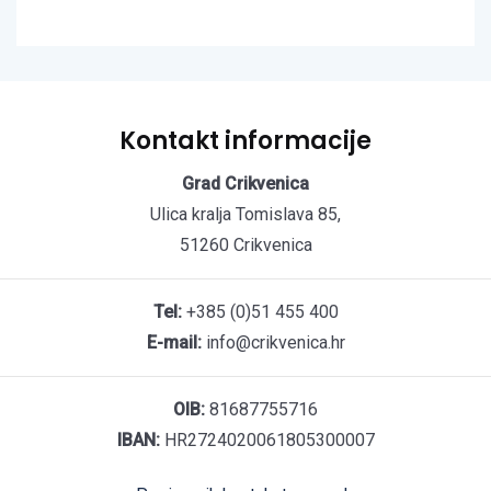
Kontakt informacije
Grad Crikvenica
Ulica kralja Tomislava 85,
51260 Crikvenica
Tel:
+385 (0)51 455 400
E-mail:
info@crikvenica.hr
OIB:
81687755716
IBAN:
HR2724020061805300007