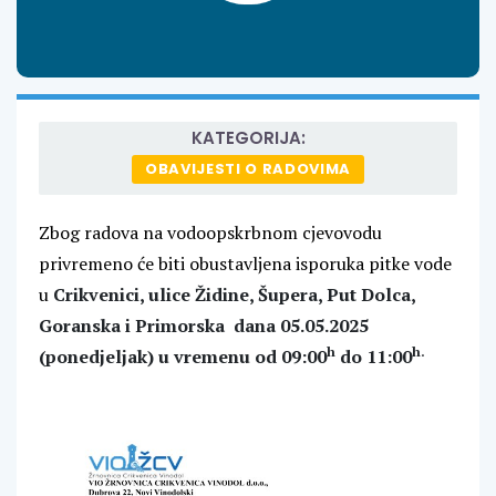
KATEGORIJA:
OBAVIJESTI O RADOVIMA
Zbog radova na vodoopskrbnom cjevovodu
privremeno će biti obustavljena isporuka pitke vode
u
Crikvenici,
ulice Židine, Šupera, Put Dolca,
Goranska i Primorska
dana
05.05.2025
h
h.
(ponedjeljak)
u vremenu
od 09:00
do 11:00