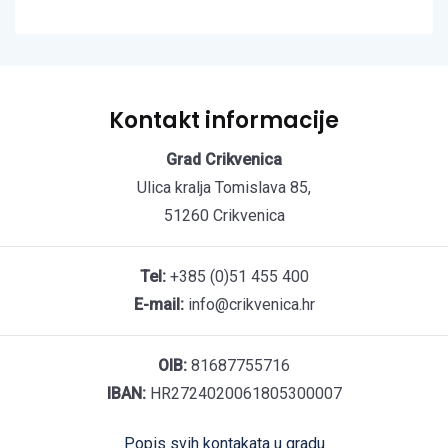
Kontakt informacije
Grad Crikvenica
Ulica kralja Tomislava 85,
51260 Crikvenica
Tel:
+385 (0)51 455 400
E-mail:
info@crikvenica.hr
OIB:
81687755716
IBAN:
HR2724020061805300007
Popis svih kontakata u gradu