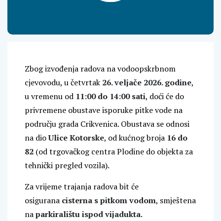
Zbog izvođenja radova na vodoopskrbnom
cjevovodu, u četvrtak
26. veljače 2026. godine
,
u vremenu od
11:00 do 14:00 sati
, doći će do
privremene obustave isporuke pitke vode na
području grada Crikvenica. Obustava se odnosi
na dio
Ulice Kotorske
, od kućnog broja
16 do
82
(od trgovačkog centra Plodine do objekta za
tehnički pregled vozila).
Za vrijeme trajanja radova bit će
osigurana
cisterna s pitkom vodom
, smještena
na
parkiralištu ispod vijadukta
.