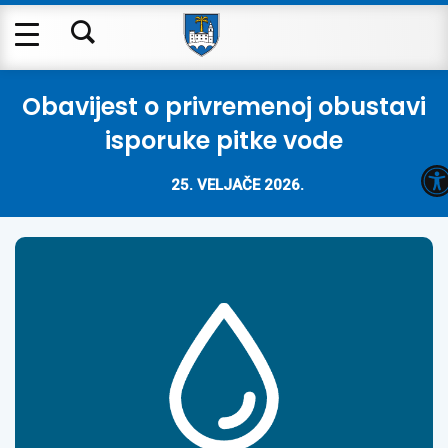
Obavijest o privremenoj obustavi
isporuke pitke vode
O
25. VELJAČE 2026.