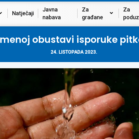
Javna
Za
Za
Natječaji
nabava
građane
poduz
emenoj obustavi isporuke pit
24. LISTOPADA 2023.