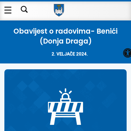
Obavijest o radovima- Benići
(Donja Draga)
O
2. VELJAČE 2024.