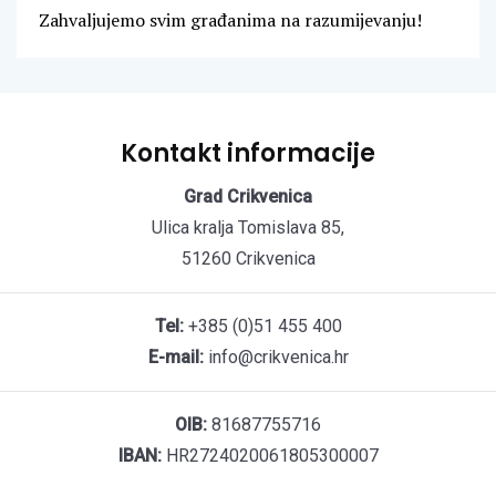
Zahvaljujemo svim građanima na razumijevanju!
Kontakt informacije
Grad Crikvenica
Ulica kralja Tomislava 85,
51260 Crikvenica
Tel:
+385 (0)51 455 400
E-mail:
info@crikvenica.hr
OIB:
81687755716
IBAN:
HR2724020061805300007