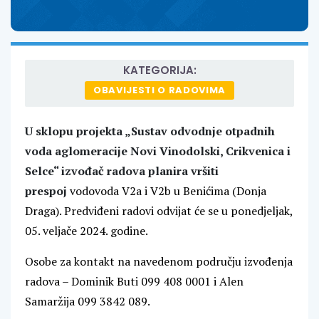
KATEGORIJA:
OBAVIJESTI O RADOVIMA
U sklopu projekta „Sustav odvodnje otpadnih
voda aglomeracije Novi Vinodolski, Crikvenica i
Selce“ izvođač radova planira vršiti
prespoj
vodovoda V2a i V2b u Benićima (Donja
Draga). Predviđeni radovi odvijat će se u ponedjeljak,
05. veljače 2024. godine.
Osobe za kontakt na navedenom području izvođenja
radova – Dominik Buti 099 408 0001 i Alen
Samaržija 099 3842 089.