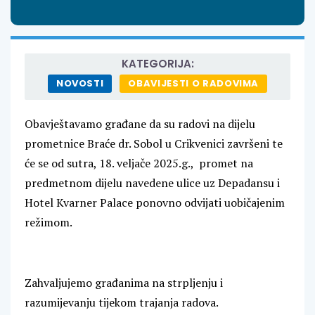
KATEGORIJA:
NOVOSTI
OBAVIJESTI O RADOVIMA
Obavještavamo građane da su radovi na dijelu
prometnice Braće dr. Sobol u Crikvenici završeni te
će se od sutra, 18. veljače 2025.g., promet na
predmetnom dijelu navedene ulice uz Depadansu i
Hotel Kvarner Palace ponovno odvijati uobičajenim
režimom.
Zahvaljujemo građanima na strpljenju i
razumijevanju tijekom trajanja radova.