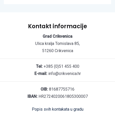
Kontakt informacije
Grad Crikvenica
Ulica kralja Tomislava 85,
51260 Crikvenica
Tel:
+385 (0)51 455 400
E-mail:
info@crikvenica.hr
OIB:
81687755716
IBAN:
HR2724020061805300007
Popis svih kontakata u gradu