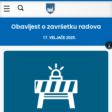
Obavijest o završetku radova
17. VELJAČE 2025.
O