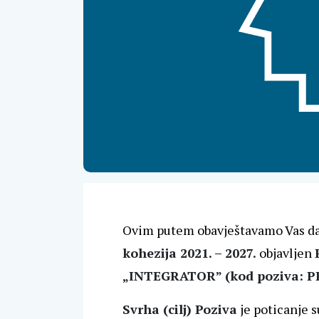
Ovim putem obavještavamo Vas da
kohezija 2021. – 2027.
objavljen
„INTEGRATOR” (kod poziva: PK.
Svrha (cilj) Poziva
je poticanje 