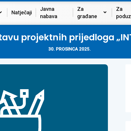
Javna
Za
Za
Natječaji
nabava
građane
poduz
stavu projektnih prijedloga „
30. PROSINCA 2025.