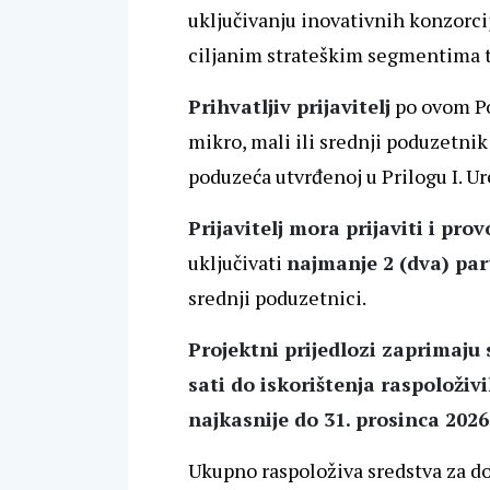
uključivanju inovativnih konzorci
ciljanim strateškim segmentima t
Prihvatljiv prijavitelj
po ovom Poz
mikro, mali ili srednji poduzetnik
poduzeća utvrđenoj u Prilogu I. 
Prijavitelj mora prijaviti i pro
uključivati
najmanje 2 (dva) pa
srednji poduzetnici.
Projektni prijedlozi zaprimaju 
sati do iskorištenja raspoloživ
najkasnije do 31. prosinca 2026.
Ukupno raspoloživa sredstva za do