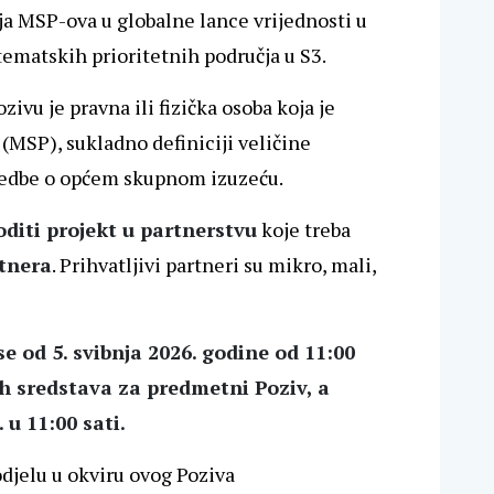
ja MSP-ova u globalne lance vrijednosti u
ematskih prioritetnih područja u S3.
ivu je pravna ili fizička osoba koja je
 (MSP), sukladno definiciji veličine
Uredbe o općem skupnom izuzeću.
voditi projekt u partnerstvu
koje treba
rtnera
. Prihvatljivi partneri su mikro, mali,
se od 5. svibnja 2026. godine od 11:00
ih sredstava za predmetni Poziv, a
 u 11:00 sati.
djelu u okviru ovog Poziva