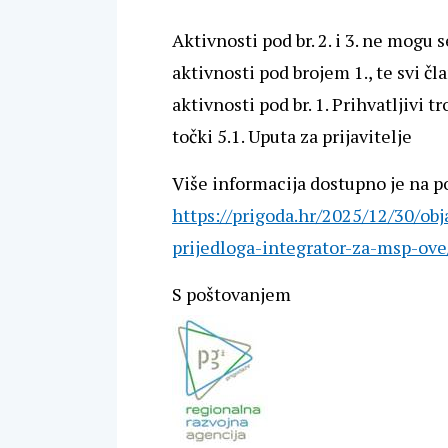
Aktivnosti pod br. 2. i 3. ne mogu
aktivnosti pod brojem 1., te svi č
aktivnosti pod br. 1. Prihvatljivi 
točki 5.1. Uputa za prijavitelje
Više informacija dostupno je na p
https://prigoda.hr/2025/12/30/ob
prijedloga-integrator-za-msp-ove
S poštovanjem