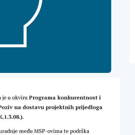
 je u okviru
Programa konkurentnost i
Poziv na dostavu projektnih prijedloga
1.3.08.)
.
suradnje među MSP-ovima te podrška