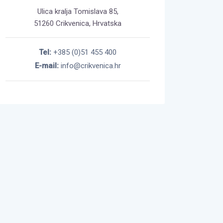
Ulica kralja Tomislava 85,
51260 Crikvenica, Hrvatska
Tel:
+385 (0)51 455 400
E-mail:
info@crikvenica.hr