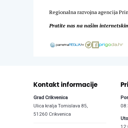
Regionalna razvojna agencija Pr
Pratite nas na našim internetsk
Kontakt informacije
Pr
Grad Crikvenica
Pon
Ulica kralja Tomislava 85,
08:
51260 Crikvenica
Uto
12: