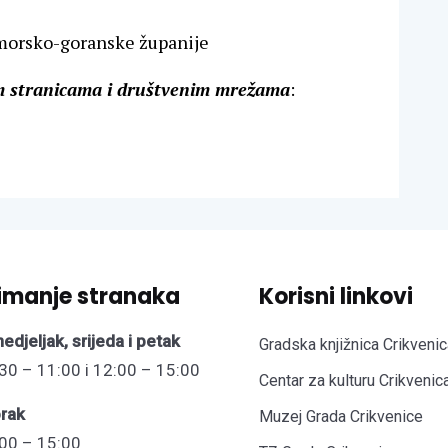
imorsko-goranske županije
im stranicama i društvenim mrežama
:
imanje stranaka
Korisni linkovi
edjeljak, srijeda i petak
Gradska knjižnica Crikvenic
30 – 11:00 i 12:00 – 15:00
Centar za kulturu Crikvenic
rak
Muzej Grada Crikvenice
00 – 15:00