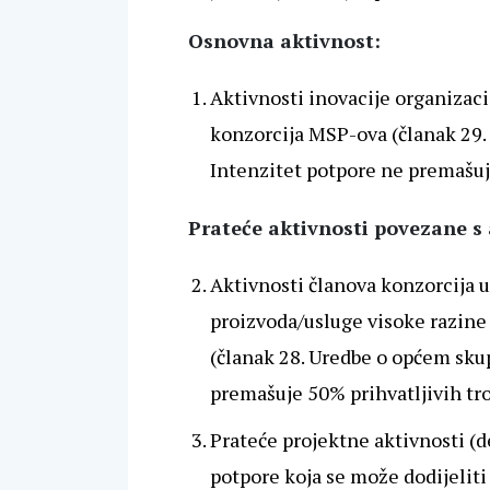
Osnovna aktivnost:
Aktivnosti inovacije organizacij
konzorcija MSP-ova (članak 29
Intenzitet potpore ne premašuj
Prateće aktivnosti povezane s a
Aktivnosti članova konzorcija 
proizvoda/usluge visoke razine
(članak 28. Uredbe o općem sku
premašuje 50% prihvatljivih tr
Prateće projektne aktivnosti (
potpore koja se može dodijeliti