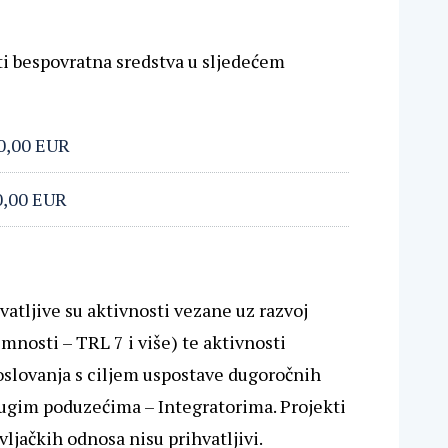
ti bespovratna sredstva u sljedećem
00,00 EUR
0,00 EUR
atljive su aktivnosti vezane uz razvoj
mnosti – TRL 7 i više) te aktivnosti
poslovanja s ciljem uspostave dugoročnih
ugim poduzećima – Integratorima. Projekti
vljačkih odnosa nisu prihvatljivi.