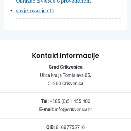
Obrazac izvjesce o provedenom
savjetovanju (1)
Kontakt informacije
Grad Crikvenica
Ulica kralja Tomislava 85,
51260 Crikvenica
Tel:
+385 (0)51 455 400
E-mail:
info@crikvenica.hr
OIB:
81687755716