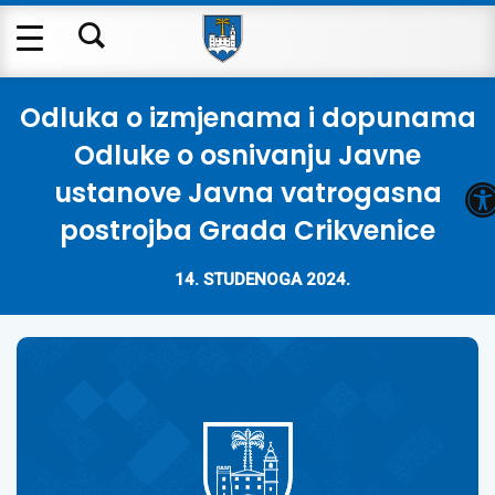
Odluka o izmjenama i dopunama
Odluke o osnivanju Javne
O
ustanove Javna vatrogasna
postrojba Grada Crikvenice
14. STUDENOGA 2024.