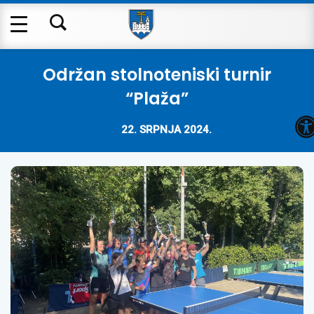
Održan stolnoteniski turnir
“Plaža”
O
22. SRPNJA 2024.