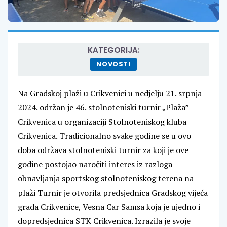
KATEGORIJA:
NOVOSTI
Na Gradskoj plaži u Crikvenici u nedjelju 21. srpnja
2024. održan je 46. stolnoteniski turnir „Plaža”
Crikvenica u organizaciji Stolnoteniskog kluba
Crikvenica. Tradicionalno svake godine se u ovo
doba održava stolnoteniski turnir za koji je ove
godine postojao naročiti interes iz razloga
obnavljanja sportskog stolnoteniskog terena na
plaži Turnir je otvorila predsjednica Gradskog vijeća
grada Crikvenice, Vesna Car Samsa koja je ujedno i
dopredsjednica STK Crikvenica. Izrazila je svoje