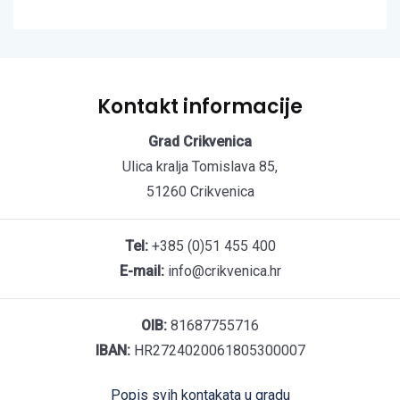
Kontakt informacije
Grad Crikvenica
Ulica kralja Tomislava 85,
51260 Crikvenica
Tel:
+385 (0)51 455 400
E-mail:
info@crikvenica.hr
OIB:
81687755716
IBAN:
HR2724020061805300007
Popis svih kontakata u gradu