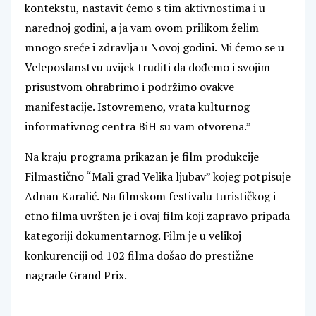
kontekstu, nastavit ćemo s tim aktivnostima i u
narednoj godini, a ja vam ovom prilikom želim
mnogo sreće i zdravlja u Novoj godini. Mi ćemo se u
Veleposlanstvu uvijek truditi da dođemo i svojim
prisustvom ohrabrimo i podržimo ovakve
manifestacije. Istovremeno, vrata kulturnog
informativnog centra BiH su vam otvorena.”
Na kraju programa prikazan je film produkcije
Filmastično “Mali grad Velika ljubav” kojeg potpisuje
Adnan Karalić. Na filmskom festivalu turističkog i
etno filma uvršten je i ovaj film koji zapravo pripada
kategoriji dokumentarnog. Film je u velikoj
konkurenciji od 102 filma došao do prestižne
nagrade Grand Prix.