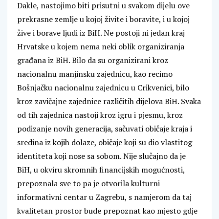
Dakle, nastojimo biti prisutni u svakom dijelu ove
prekrasne zemlje u kojoj živite i boravite, i u kojoj
žive i borave ljudi iz BiH. Ne postoji ni jedan kraj
Hrvatske u kojem nema neki oblik organiziranja
građana iz BiH. Bilo da su organizirani kroz
nacionalnu manjinsku zajednicu, kao recimo
Bošnjačku nacionalnu zajednicu u Crikvenici, bilo
kroz zavičajne zajednice različitih dijelova BiH. Svaka
od tih zajednica nastoji kroz igru i pjesmu, kroz
podizanje novih generacija, sačuvati običaje kraja i
sredina iz kojih dolaze, običaje koji su dio vlastitog
identiteta koji nose sa sobom. Nije slučajno da je
BiH, u okviru skromnih financijskih mogućnosti,
prepoznala sve to pa je otvorila kulturni
informativni centar u Zagrebu, s namjerom da taj
kvalitetan prostor bude prepoznat kao mjesto gdje