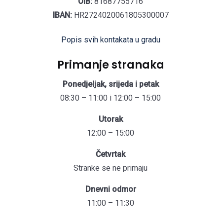
OIB:
81687755716
IBAN:
HR2724020061805300007
Popis svih kontakata u gradu
Primanje stranaka
Ponedjeljak, srijeda i petak
08:30 – 11:00 i 12:00 – 15:00
Utorak
12:00 – 15:00
Četvrtak
Stranke se ne primaju
Dnevni odmor
11:00 – 11:30