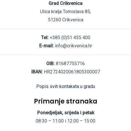
Grad Crikvenica
Ulica kralja Tomislava 85,
51260 Crikvenica
Tel:
+385 (0)51 455 400
E-mail:
info@crikvenica.hr
OIB:
81687755716
IBAN:
HR2724020061805300007
Popis svih kontakata u gradu
Primanje stranaka
Ponedjeljak, srijeda i petak
08:30 – 11:00 i 12:00 – 15:00