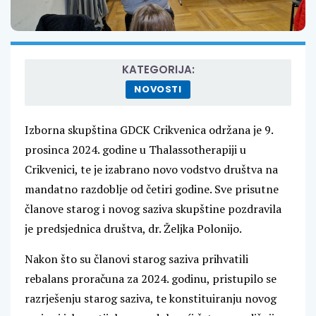
KATEGORIJA:
NOVOSTI
Izborna skupština GDCK Crikvenica održana je 9.
prosinca 2024. godine u Thalassotherapiji u
Crikvenici, te je izabrano novo vodstvo društva na
mandatno razdoblje od četiri godine. Sve prisutne
članove starog i novog saziva skupštine pozdravila
je predsjednica društva, dr. Željka Polonijo.
Nakon što su članovi starog saziva prihvatili
rebalans proračuna za 2024. godinu, pristupilo se
razrješenju starog saziva, te konstituiranju novog