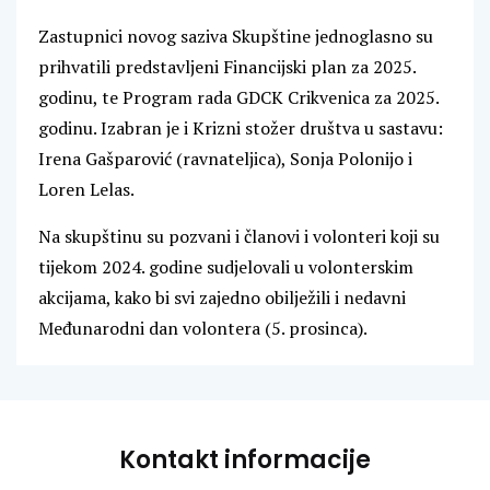
Zastupnici novog saziva Skupštine jednoglasno su
prihvatili predstavljeni Financijski plan za 2025.
godinu, te Program rada GDCK Crikvenica za 2025.
godinu. Izabran je i Krizni stožer društva u sastavu:
Irena Gašparović (ravnateljica), Sonja Polonijo i
Loren Lelas.
Na skupštinu su pozvani i članovi i volonteri koji su
tijekom 2024. godine sudjelovali u volonterskim
akcijama, kako bi svi zajedno obilježili i nedavni
Međunarodni dan volontera (5. prosinca).
Kontakt informacije