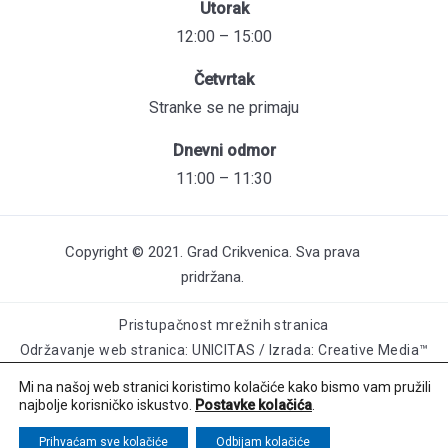
Utorak
12:00 – 15:00
Četvrtak
Stranke se ne primaju
Dnevni odmor
11:00 – 11:30
Copyright © 2021. Grad Crikvenica. Sva prava
pridržana.
Pristupačnost mrežnih stranica
Održavanje web stranica: UNICITAS / Izrada: Creative Media™
Mi na našoj web stranici koristimo kolačiće kako bismo vam pružili
najbolje korisničko iskustvo.
Postavke kolačića
.
Prihvaćam sve kolačiće
Odbijam kolačiće