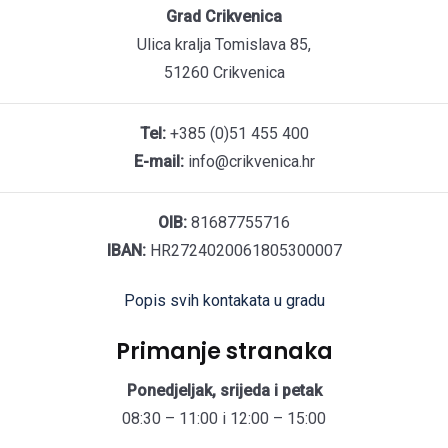
Grad Crikvenica
Ulica kralja Tomislava 85,
51260 Crikvenica
Tel:
+385 (0)51 455 400
E-mail:
info@crikvenica.hr
OIB:
81687755716
IBAN:
HR2724020061805300007
Popis svih kontakata u gradu
Primanje stranaka
Ponedjeljak, srijeda i petak
08:30 – 11:00 i 12:00 – 15:00