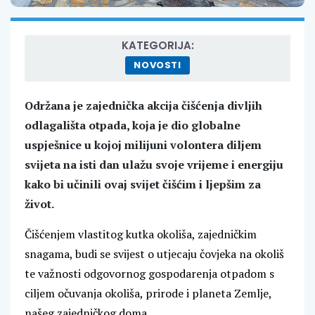
KATEGORIJA:
NOVOSTI
Održana je zajednička akcija čišćenja divljih
odlagališta otpada, koja je dio globalne
uspješnice u kojoj milijuni volontera diljem
svijeta na isti dan ulažu svoje vrijeme i energiju
kako bi učinili ovaj svijet čišćim i ljepšim za
život.
Čišćenjem vlastitog kutka okoliša, zajedničkim
snagama, budi se svijest o utjecaju čovjeka na okoliš
te važnosti odgovornog gospodarenja otpadom s
ciljem očuvanja okoliša, prirode i planeta Zemlje,
našeg zajedničkog doma.