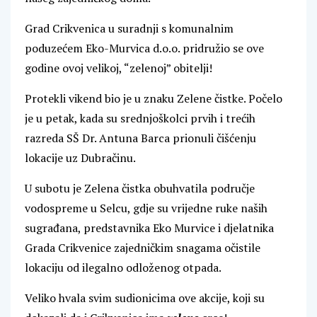
Grad Crikvenica u suradnji s komunalnim
poduzećem Eko-Murvica d.o.o. pridružio se ove
godine ovoj velikoj, “zelenoj” obitelji!
Protekli vikend bio je u znaku Zelene čistke. Počelo
je u petak, kada su srednjoškolci prvih i trećih
razreda SŠ Dr. Antuna Barca prionuli čišćenju
lokacije uz Dubračinu.
U subotu je Zelena čistka obuhvatila područje
vodospreme u Selcu, gdje su vrijedne ruke naših
sugrađana, predstavnika Eko Murvice i djelatnika
Grada Crikvenice zajedničkim snagama očistile
lokaciju od ilegalno odloženog otpada.
Veliko hvala svim sudionicima ove akcije, koji su