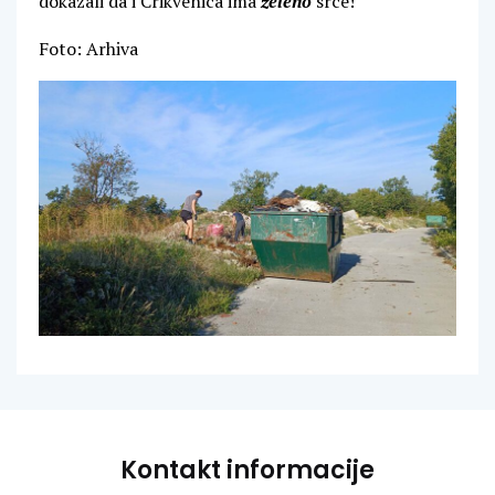
dokazali da i Crikvenica ima
zeleno
srce!
Foto: Arhiva
Kontakt informacije