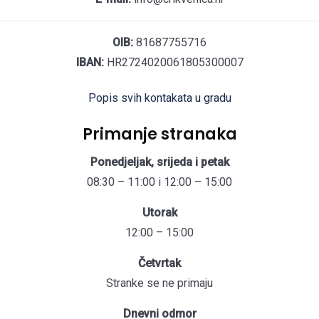
OIB:
81687755716
IBAN:
HR2724020061805300007
Popis svih kontakata u gradu
Primanje stranaka
Ponedjeljak, srijeda i petak
08:30 – 11:00 i 12:00 – 15:00
Utorak
12:00 – 15:00
Četvrtak
Stranke se ne primaju
Dnevni odmor