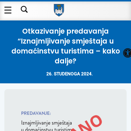
Otkazivanje predavanja
“Iznajmljivanje smještaja u
O
domaćinstvu turistima – kako
dalje?
26. STUDENOGA 2024.