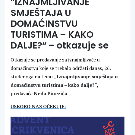
“IZNAJMLJIVANJE
SMJEŠTAJA U
DOMAĆINSTVU
TURISTIMA – KAKO
DALJE?“ – otkazuje se
Otkazuje se predavanje za iznajmljivače u
domaćinstvu koje se trebalo održati danas, 26.
studenoga na temu
„Iznajmljivanje smještaja u
domaćinstvu turistima – kako dalje?“
,
predavača
Neda Pinezića.
USKORO NAS OČEKUJE: