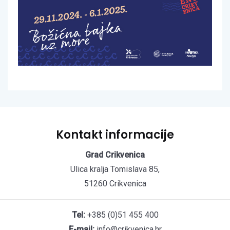
Kontakt informacije
Grad Crikvenica
Ulica kralja Tomislava 85,
51260 Crikvenica
Tel:
+385 (0)51 455 400
E-mail:
info@crikvenica.hr