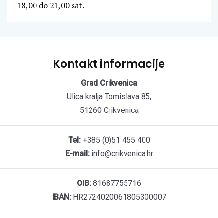
18,00 do 21,00 sat.
Kontakt informacije
Grad Crikvenica
Ulica kralja Tomislava 85,
51260 Crikvenica
Tel:
+385 (0)51 455 400
E-mail:
info@crikvenica.hr
OIB:
81687755716
IBAN:
HR2724020061805300007