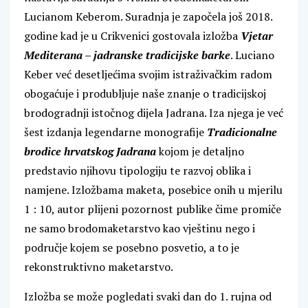
Lucianom Keberom. Suradnja je započela još 2018.
godine kad je u Crikvenici gostovala izložba
Vjetar
Mediterana – jadranske tradicijske barke
. Luciano
Keber već desetljećima svojim istraživačkim radom
obogaćuje i produbljuje naše znanje o tradicijskoj
brodogradnji istočnog dijela Jadrana. Iza njega je već
šest izdanja legendarne monografije
Tradicionalne
brodice hrvatskog Jadrana
kojom je detaljno
predstavio njihovu tipologiju te razvoj oblika i
namjene. Izložbama maketa, posebice onih u mjerilu
1 : 10, autor plijeni pozornost publike čime promiče
ne samo brodomaketarstvo kao vještinu nego i
područje kojem se posebno posvetio, a to je
rekonstruktivno maketarstvo.
Izložba se može pogledati svaki dan do 1. rujna od