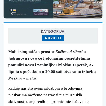
KATEGORIJA:
NOVOSTI
Mali i simpatičan prostor
Kućice od ribari
u
Jadranovu i ovo će ljeto našim posjetiteljima
ponuditi novu i zanimljivu izložbu. U petak, 23.
lipnja s početkom u 20,00 sati otvaramo izložbu
Pjeskari – melari.
Raduje nas što ovom izložbom o brodovima
pjeskarima možemo nastaviti niz muzejskih
aktivnosti usmjerenih na promicanje i očuvanje