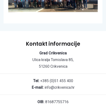
Kontakt informacije
Grad Crikvenica
Ulica kralja Tomislava 85,
51260 Crikvenica
Tel:
+385 (0)51 455 400
E-mail:
info@crikvenica.hr
OIB:
81687755716