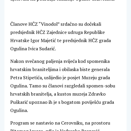
Članove HČZ “Vinodol” srdačno su dočekali
predsjednik HČZ Zajednice udruga Republike
Hrvatske Igor Majetić te predsjednik HČZ grada
Ogulina Ivica Sudarić.
Nakon svečanog paljenja svijeća kod spomenika
hrvatskim braniteljima i obilaska biste generala
Petra Stipetića, uslijedio je posjet Muzeju grada
Ogulina. Tamo su članovi razgledali spomen-sobu
hrvatskih branitelja, a kustos muzeja Zdravko
Puškarić upoznao ih je s bogatom poviješću grada
Ogulina.
Program se nastavio na Cerovniku, na prostoru