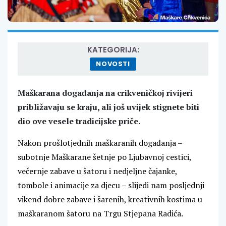
KATEGORIJA:
NOVOSTI
Maškarana događanja na crikveničkoj rivijeri
približavaju se kraju, ali još uvijek stignete biti
dio ove vesele tradicijske priče.
Nakon prošlotjednih maškaranih događanja –
subotnje Maškarane šetnje po Ljubavnoj cestici,
večernje zabave u šatoru i nedjeljne čajanke,
tombole i animacije za djecu – slijedi nam posljednji
vikend dobre zabave i šarenih, kreativnih kostima u
maškaranom šatoru na Trgu Stjepana Radića.