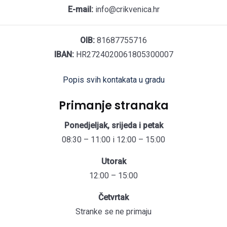
E-mail:
info@crikvenica.hr
OIB:
81687755716
IBAN:
HR2724020061805300007
Popis svih kontakata u gradu
Primanje stranaka
Ponedjeljak, srijeda i petak
08:30 – 11:00 i 12:00 – 15:00
Utorak
12:00 – 15:00
Četvrtak
Stranke se ne primaju