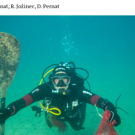
rnat, R. Jožinec, D. Pernat