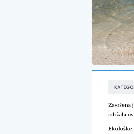
KATEGOR
Završena j
održala
ov
Ekološke 