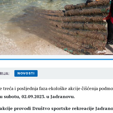
IJA:
NOVOSTI
e treća i posljednja faza ekološke akcije čišćenja podmo
u subotu, 02.09.2023. u Jadranovu.
akcije provodi Društvo sportske rekreacije Jadran