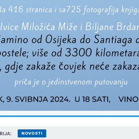
IJA:
NOVOSTI