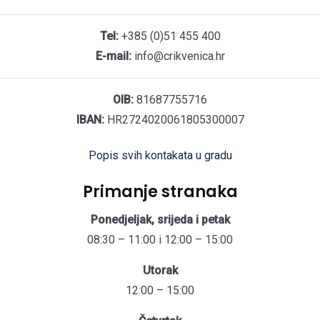
Tel:
+385 (0)51 455 400
E-mail:
info@crikvenica.hr
OIB:
81687755716
IBAN:
HR2724020061805300007
Popis svih kontakata u gradu
Primanje stranaka
Ponedjeljak, srijeda i petak
08:30 – 11:00 i 12:00 – 15:00
Utorak
12:00 – 15:00