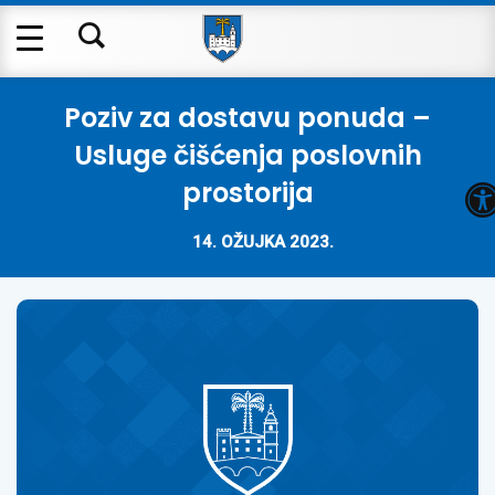
Poziv za dostavu ponuda –
Usluge čišćenja poslovnih
O
prostorija
14. OŽUJKA 2023.