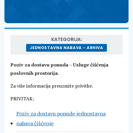
KATEGORIJA:
JEDNOSTAVNA NABAVA - ARHIVA
Poziv za dostavu ponuda – Usluge čišćenja
poslovnih prostorija.
Za više informacija preuzmite privitke.
PRIVITAK:
Poziv za dostavu ponude jednostavna
nabava čišćenje