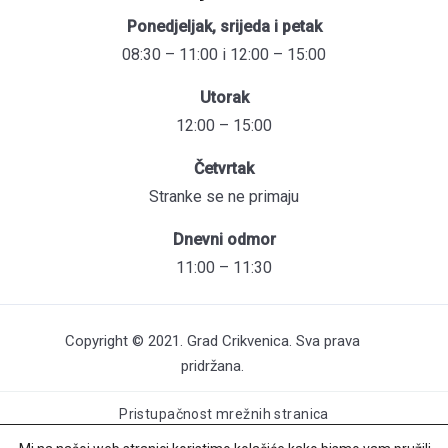
Ponedjeljak, srijeda i petak
08:30 – 11:00 i 12:00 – 15:00
Utorak
12:00 – 15:00
Četvrtak
Stranke se ne primaju
Dnevni odmor
11:00 – 11:30
Copyright © 2021. Grad Crikvenica. Sva prava
pridržana.
Pristupačnost mrežnih stranica
Održavanje web stranica: UNICITAS / Izrada: Creative Media™