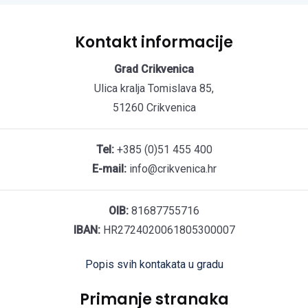
Kontakt informacije
Grad Crikvenica
Ulica kralja Tomislava 85,
51260 Crikvenica
Tel:
+385 (0)51 455 400
E-mail:
info@crikvenica.hr
OIB:
81687755716
IBAN:
HR2724020061805300007
Popis svih kontakata u gradu
Primanje stranaka