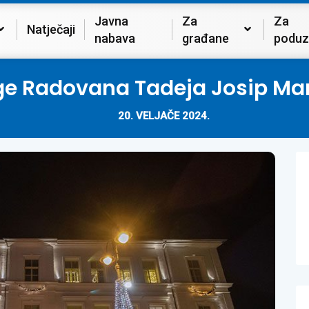
Javna
Za
Za
Natječaji
nabava
građane
poduz
ge Radovana Tadeja Josip Maro
20. VELJAČE 2024.