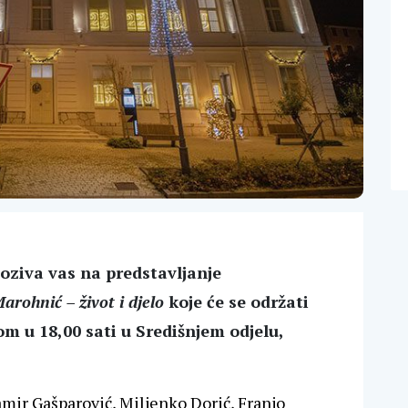
oziva vas na predstavljanje
arohnić – život i djelo
koje će se održati
kom u 18,00 sati u Središnjem odjelu,
mir Gašparović, Miljenko Dorić, Franjo