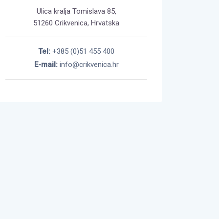
Ulica kralja Tomislava 85,
51260 Crikvenica, Hrvatska
Tel:
+385 (0)51 455 400
E-mail:
info@crikvenica.hr