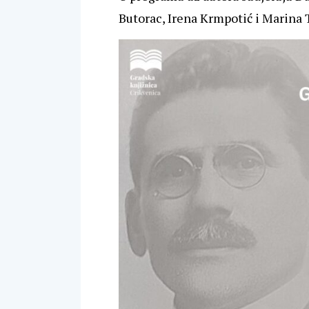
Butorac, Irena Krmpotić i Marina T