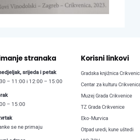
imanje stranaka
Korisni linkovi
edjeljak, srijeda i petak
Gradska knjižnica Crikvenic
30 – 11:00 i 12:00 – 15:00
Centar za kulturu Crikvenic
rak
Muzej Grada Crikvenice
00 – 15:00
TZ Grada Crikvenice
vrtak
Eko-Murvica
anke se ne primaju
Otpad uredi, kune uštedi