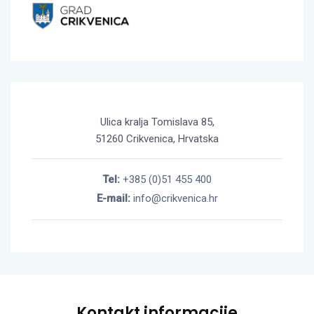
Ulica kralja Tomislava 85,
51260 Crikvenica, Hrvatska
Tel:
+385 (0)51 455 400
E-mail:
info@crikvenica.hr
Kontakt informacije