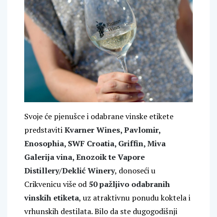
Svoje će pjenušce i odabrane vinske etikete
predstaviti
Kvarner Wines, Pavlomir,
Enosophia, SWF Croatia, Griffin, Miva
Galerija vina, Enozoik te Vapore
Distillery/Deklić Winery
, donoseći u
Crikvenicu više od
50 pažljivo odabranih
vinskih etiketa
, uz atraktivnu ponudu koktela i
vrhunskih destilata. Bilo da ste dugogodišnji