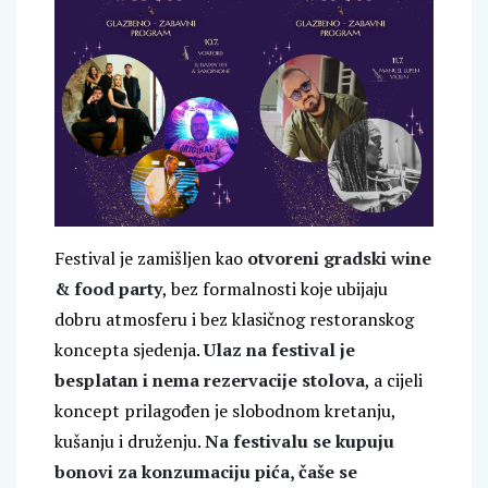
Festival je zamišljen kao
otvoreni gradski wine
& food party
, bez formalnosti koje ubijaju
dobru atmosferu i bez klasičnog restoranskog
koncepta sjedenja.
Ulaz na festival je
besplatan i nema rezervacije stolova
, a cijeli
koncept prilagođen je slobodnom kretanju,
kušanju i druženju.
Na festivalu se kupuju
bonovi za konzumaciju pića, čaše se