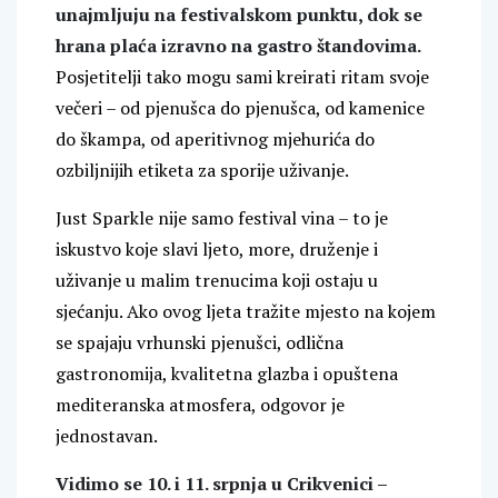
unajmljuju na festivalskom punktu, dok se
hrana plaća izravno na gastro štandovima.
Posjetitelji tako mogu sami kreirati ritam svoje
večeri – od pjenušca do pjenušca, od kamenice
do škampa, od aperitivnog mjehurića do
ozbiljnijih etiketa za sporije uživanje.
Just Sparkle nije samo festival vina – to je
iskustvo koje slavi ljeto, more, druženje i
uživanje u malim trenucima koji ostaju u
sjećanju. Ako ovog ljeta tražite mjesto na kojem
se spajaju vrhunski pjenušci, odlična
gastronomija, kvalitetna glazba i opuštena
mediteranska atmosfera, odgovor je
jednostavan.
Vidimo se 10. i 11. srpnja u Crikvenici –