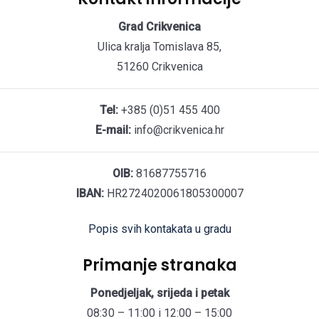
Grad Crikvenica
Ulica kralja Tomislava 85,
51260 Crikvenica
Tel:
+385 (0)51 455 400
E-mail:
info@crikvenica.hr
OIB:
81687755716
IBAN:
HR2724020061805300007
Popis svih kontakata u gradu
Primanje stranaka
Ponedjeljak, srijeda i petak
08:30 – 11:00 i 12:00 – 15:00