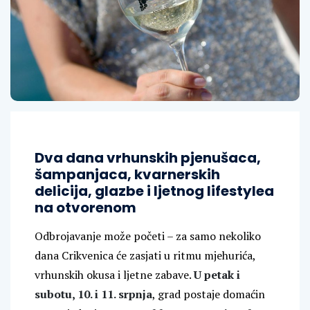
Dva dana vrhunskih pjenušaca,
šampanjaca, kvarnerskih
delicija, glazbe i ljetnog lifestylea
na otvorenom
Odbrojavanje može početi – za samo nekoliko
dana Crikvenica će zasjati u ritmu mjehurića,
vrhunskih okusa i ljetne zabave.
U petak i
subotu, 10. i 11. srpnja
, grad postaje domaćin