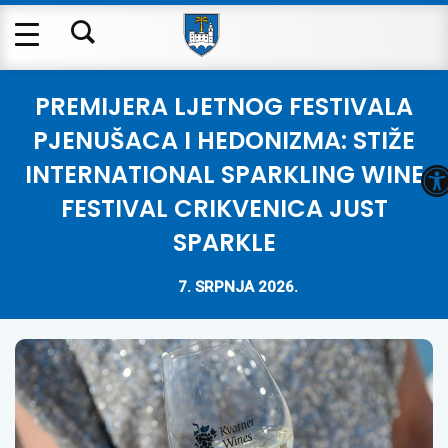
PREMIJERA LJETNOG FESTIVALA
PJENUŠACA I HEDONIZMA: STIŽE
O
INTERNATIONAL SPARKLING WINE
FESTIVAL CRIKVENICA JUST
SPARKLE
7. SRPNJA 2026.