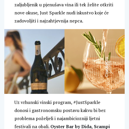
zaljubljenik u pjenušava vina ili tek želite otkriti
nove okuse, Just Sparkle nudi iskustvo koje će
zadovoljiti i najzahtjevnija nepca.
Uz vrhunski vinski program, #JustSparkle
donosi i gastronomsku postavu kakvu bi bez
problema poželjeli i najambiciozniji ljetni
festivali na obali.
Oyster Bar by Dida
,
Scampi