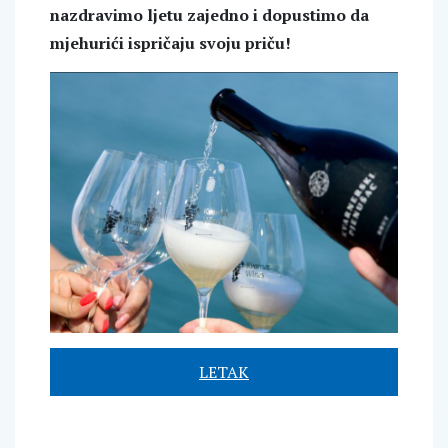
nazdravimo ljetu zajedno i dopustimo da
mjehurići ispričaju svoju priču!
LETAK