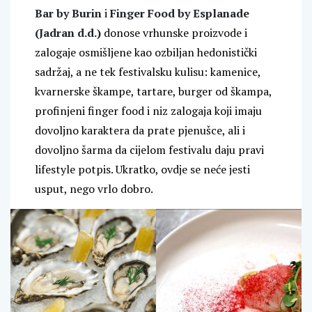
Bar by Burin
i
Finger Food by Esplanade
(Jadran d.d.)
donose vrhunske proizvode i
zalogaje osmišljene kao ozbiljan hedonistički
sadržaj, a ne tek festivalsku kulisu: kamenice,
kvarnerske škampe, tartare, burger od škampa,
profinjeni finger food i niz zalogaja koji imaju
dovoljno karaktera da prate pjenušce, ali i
dovoljno šarma da cijelom festivalu daju pravi
lifestyle potpis. Ukratko, ovdje se neće jesti
usput, nego vrlo dobro.