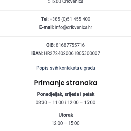
51260 Crikvenica
Tel:
+385 (0)51 455 400
E-mail:
info@crikvenica.hr
OIB:
81687755716
IBAN:
HR2724020061805300007
Popis svih kontakata u gradu
Primanje stranaka
Ponedjeljak, srijeda i petak
08:30 – 11:00 i 12:00 – 15:00
Utorak
12:00 – 15:00