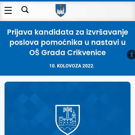
Prijava kandidata za izvršavanje
poslova pomoćnika u nastavi u
O
OŠ Grada Crikvenice
10. KOLOVOZA 2022.