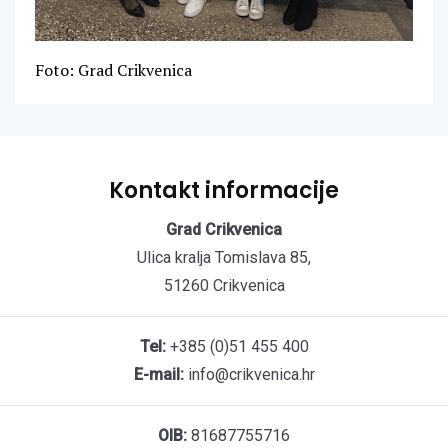
Foto: Grad Crikvenica
Kontakt informacije
Grad Crikvenica
Ulica kralja Tomislava 85,
51260 Crikvenica
Tel:
+385 (0)51 455 400
E-mail:
info@crikvenica.hr
OIB:
81687755716