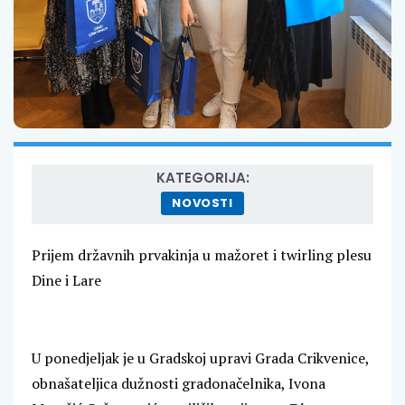
KATEGORIJA:
NOVOSTI
Prijem državnih prvakinja u mažoret i twirling plesu
Dine i Lare
U ponedjeljak je u Gradskoj upravi Grada Crikvenice,
obnašateljica dužnosti gradonačelnika, Ivona