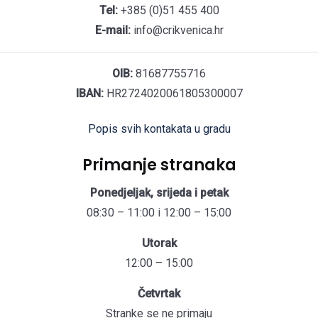
Tel:
+385 (0)51 455 400
E-mail:
info@crikvenica.hr
OIB:
81687755716
IBAN:
HR2724020061805300007
Popis svih kontakata u gradu
Primanje stranaka
Ponedjeljak, srijeda i petak
08:30 – 11:00 i 12:00 – 15:00
Utorak
12:00 – 15:00
Četvrtak
Stranke se ne primaju