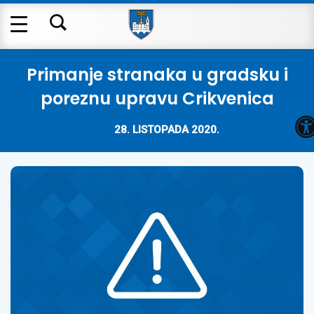
Primanje stranaka u gradsku i
poreznu upravu Crikvenica
O
28. LISTOPADA 2020.