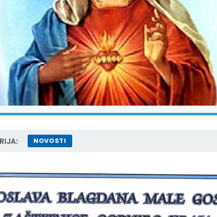
IJA:
NOVOSTI