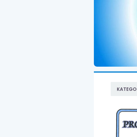
KATEGOR