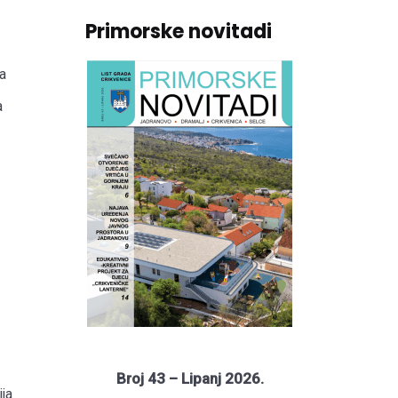
Primorske novitadi
a
a
Broj 43 – Lipanj 2026.
ja