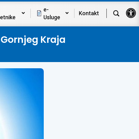
Op
e-
Kontakt
etnike
Usluge
 Gornjeg Kraja