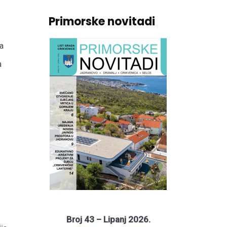
Primorske novitadi
a
a
Broj 43 – Lipanj 2026.