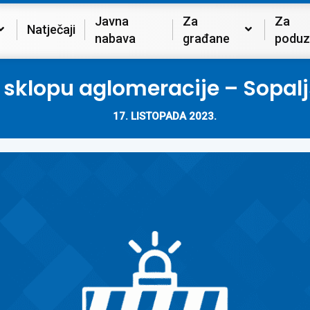
Javna
Za
Za
Natječaji
nabava
građane
poduz
 sklopu aglomeracije – Sopalj
17. LISTOPADA 2023.