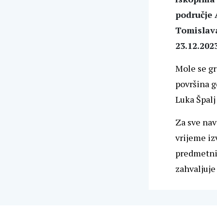
područje 
Tomislava
23.12.2023
Mole se gr
površina g
Luka Špalj
Za sve nav
vrijeme iz
predmetni
zahvaljuje