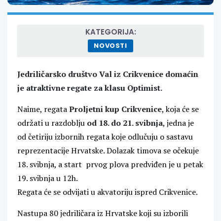
KATEGORIJA:
NOVOSTI
Jedriličarsko društvo Val iz Crikvenice domaćin
je atraktivne regate za klasu Optimist.
Naime, regata
Proljetni kup Crikvenice
, koja će se
održati u razdoblju
od 18. do 21. svibnja
, jedna je
od četiriju izbornih regata koje odlučuju o sastavu
reprezentacije Hrvatske. Dolazak timova se očekuje
18. svibnja, a start prvog plova predviđen je u petak
19. svibnja u 12h.
Regata će se odvijati u akvatoriju ispred Crikvenice.
Nastupa 80 jedriličara iz Hrvatske koji su izborili