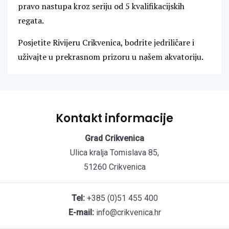
pravo nastupa kroz seriju od 5 kvalifikacijskih
regata.
Posjetite Rivijeru Crikvenica, bodrite jedriličare i
uživajte u prekrasnom prizoru u našem akvatoriju.
Kontakt informacije
Grad Crikvenica
Ulica kralja Tomislava 85,
51260 Crikvenica
Tel:
+385 (0)51 455 400
E-mail:
info@crikvenica.hr