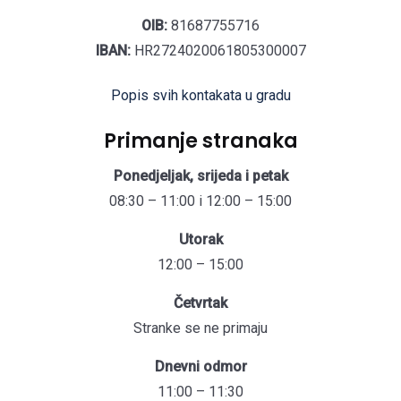
OIB:
81687755716
IBAN:
HR2724020061805300007
Popis svih kontakata u gradu
Primanje stranaka
Ponedjeljak, srijeda i petak
08:30 – 11:00 i 12:00 – 15:00
Utorak
12:00 – 15:00
Četvrtak
Stranke se ne primaju
Dnevni odmor
11:00 – 11:30