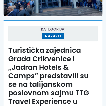
KATEGORIJA:
NOVOSTI
Turistička zajednica
Grada Crikvenice i
„Jadran Hotels &
Camps” predstavili su
se na talijanskom
poslovnom sajmu TTG
Travel Experience u