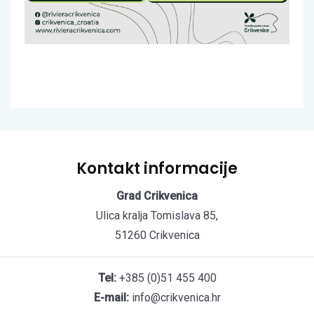
Kontakt informacije
Grad Crikvenica
Ulica kralja Tomislava 85,
51260 Crikvenica
Tel:
+385 (0)51 455 400
E-mail:
info@crikvenica.hr