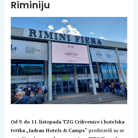
Riminiju
Od 9. do 11. listopada
TZG Crikvenice i hotelska
tvrtka „Jadran Hotels & Camps“
predstavili su se