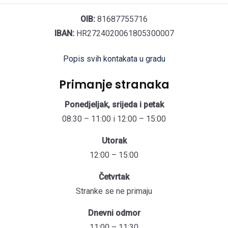
OIB:
81687755716
IBAN:
HR2724020061805300007
Popis svih kontakata u gradu
Primanje stranaka
Ponedjeljak, srijeda i petak
08:30 – 11:00 i 12:00 – 15:00
Utorak
12:00 – 15:00
Četvrtak
Stranke se ne primaju
Dnevni odmor
11:00 – 11:30