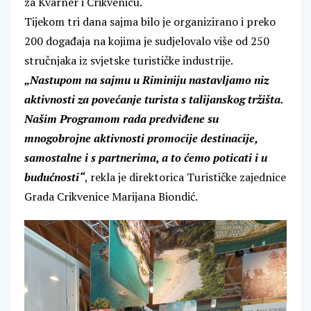
za Kvarner i Crikvenicu.
Tijekom tri dana sajma bilo je organizirano i preko
200 događaja na kojima je sudjelovalo više od 250
stručnjaka iz svjetske turističke industrije.
„Nastupom na sajmu u Riminiju nastavljamo niz
aktivnosti za povećanje turista s talijanskog tržišta.
Našim Programom rada predviđene su
mnogobrojne aktivnosti promocije destinacije,
samostalne i s partnerima, a to ćemo poticati i u
budućnosti“
, rekla je direktorica Turističke zajednice
Grada Crikvenice Marijana Biondić.