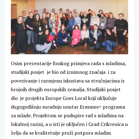
Osim prezentacije finskog primjera rada s mladima,
studijski posjet je bio od iznimnog značaja i za
povezivanje i razmjenu iskustava sa stručnjacima iz
brojnih drugih europskih zemalja. Studijski posjet
dio je projekta Europe Goes Local koji uključuje
dugogodišnju suradnju unutar Erasmus+ programa
za mlade. Projektom se podupire rad s mladima na
lokalnoj razini, a u isti je uključen i Grad Crikvenica u
želju da se kvalitetnije pruži potpora mladim