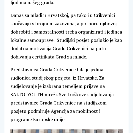
ljudima našeg grada.
Danas sa mladi u Hrvatskoj, pa tako i u Crikvenici
suočavaju s brojnim izazovima, a potporu njihovoj
dobrobiti i samostalnosti treba organizirati i jedinca
lokalne samouprave. Studijski posjet poslužio je kao
dodatna motivacija Gradu Crikvenici na putu
dobivanja certifikata Grad za mlade.
Predstavnica Grada Crikvenice bila je jedina
sudionica studijskog posjeta iz Hrvatske. Za
sudjelovanje je izabrana temeljem prijave na
SALTO-YOUTH mreži. Sve troškove sudjelovanja
predstavnice Grada Crikvenice na studijskom
posjetu podmiruje Agencija za mobilnost i
programe Europske unije.