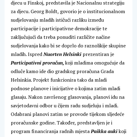
djecu u Finskoj, predstavila je Nacionalnu strategiju
za djecu. Georg Boldt, govorio je o institucionalnom
sudjelovanju mladih ističući razliku između
participacije i participativne demokracije te
zaključujući da treba ponuditi različite načine
sudjelovanja kako bi se doprlo do raznolikije skupine
mladih. Ispred
Nuorten Helsinki
prezentiran je
Participativni proračun,
koji mladima omogućuje da
odluče kamo ide dio gradskog proračuna Grada
Helsinkia. Projekt funkcionira tako da mladi
podnose planove i inicijative o kojima zatim mladi
glasaju. Nakon završenog glasovanja, planovi idu na
savjetodavni odbor u čijem radu sudjeluju i mladi.
Odabrani planovi zatim se provode tijekom sljedeće
proračunske godine. Također, predstavljen je i
program financiranja radnih mjesta
Paikka auki
koji