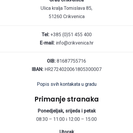
Ulica kralja Tomislava 85,
51260 Crikvenica
Tel:
+385 (0)51 455 400
E-mail:
info@crikvenica.hr
OIB:
81687755716
IBAN:
HR2724020061805300007
Popis svih kontakata u gradu
Primanje stranaka
Ponedjeljak, srijeda i petak
08:30 – 11:00 i 12:00 – 15:00
Utorak