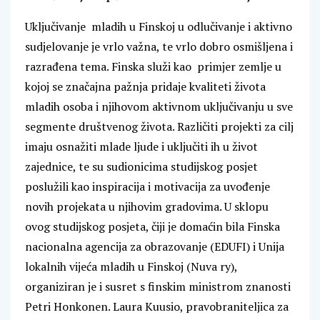
Uključivanje mladih u Finskoj u odlučivanje i aktivno
sudjelovanje je vrlo važna, te vrlo dobro osmišljena i
razrađena tema. Finska služi kao primjer zemlje u
kojoj se značajna pažnja pridaje kvaliteti života
mladih osoba i njihovom aktivnom uključivanju u sve
segmente društvenog života. Različiti projekti za cilj
imaju osnažiti mlade ljude i uključiti ih u život
zajednice, te su sudionicima studijskog posjet
poslužili kao inspiracija i motivacija za uvođenje
novih projekata u njihovim gradovima. U sklopu
ovog studijskog posjeta, čiji je domaćin bila Finska
nacionalna agencija za obrazovanje (EDUFI) i Unija
lokalnih vijeća mladih u Finskoj (Nuva ry),
organiziran je i susret s finskim ministrom znanosti
Petri Honkonen. Laura Kuusio, pravobraniteljica za