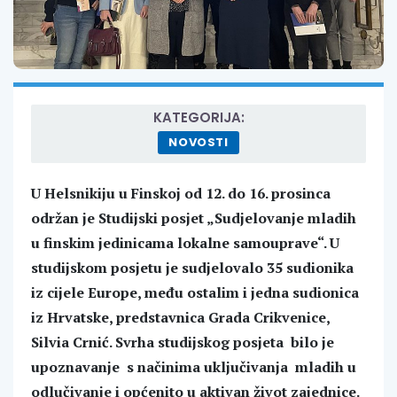
KATEGORIJA:
NOVOSTI
U Helsnikiju u Finskoj od 12. do 16. prosinca
održan je Studijski posjet „Sudjelovanje mladih
u finskim jedinicama lokalne samouprave“. U
studijskom posjetu je sudjelovalo 35 sudionika
iz cijele Europe, među ostalim i jedna sudionica
iz Hrvatske, predstavnica Grada Crikvenice,
Silvia Crnić. Svrha studijskog posjeta bilo je
upoznavanje s načinima uključivanja mladih u
odlučivanje i općenito u aktivan život zajednice.