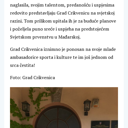
naglasila, svojim talentom, predanošću i uspjesima
redovito predstavljaju Grad Crikvenicu na svjetskoj
razini. Tom prilikom upitala ih je za buduće planove
i poželjela puno sreće i uspjeha na predstojećem
Svjetskom prvenstvu u Mađarskoj
.
Grad Crikvenica iznimno je ponosan na svoje mlade
ambasadorice sporta i kulture te im još jednom od
srca čestita!
Foto: Grad Crikvenica