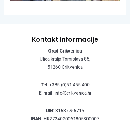
Kontakt informacije
Grad Crikvenica
Ulica kralja Tomislava 85,
51260 Crikvenica
Tel:
+385 (0)51 455 400
E-mail:
info@crikvenica.hr
OIB:
81687755716
IBAN:
HR2724020061805300007