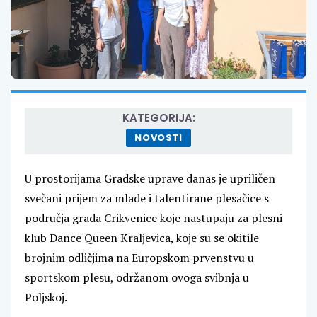
KATEGORIJA:
NOVOSTI
U prostorijama Gradske uprave danas je upriličen
svečani prijem za mlade i talentirane plesačice s
područja grada Crikvenice koje nastupaju za plesni
klub Dance Queen Kraljevica, koje su se okitile
brojnim odličjima na Europskom prvenstvu u
sportskom plesu, održanom ovoga svibnja u
Poljskoj.