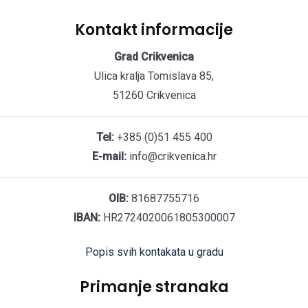
Kontakt informacije
Grad Crikvenica
Ulica kralja Tomislava 85,
51260 Crikvenica
Tel:
+385 (0)51 455 400
E-mail:
info@crikvenica.hr
OIB:
81687755716
IBAN:
HR2724020061805300007
Popis svih kontakata u gradu
Primanje stranaka