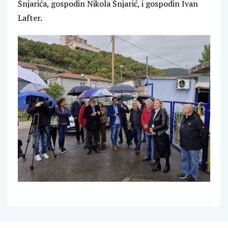
Šnjarića, gospodin Nikola Šnjarić, i gospodin Ivan
Lafter.