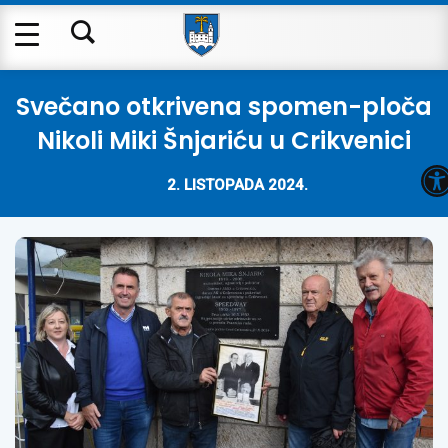
Svečano otkrivena spomen-ploča
Nikoli Miki Šnjariću u Crikvenici
O
2. LISTOPADA 2024.