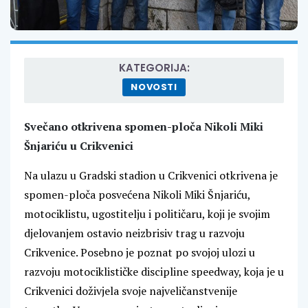
KATEGORIJA:
NOVOSTI
Svečano otkrivena spomen-ploča Nikoli Miki
Šnjariću u Crikvenici
Na ulazu u Gradski stadion u Crikvenici otkrivena je
spomen-ploča posvećena Nikoli Miki Šnjariću,
motociklistu, ugostitelju i političaru, koji je svojim
djelovanjem ostavio neizbrisiv trag u razvoju
Crikvenice. Posebno je poznat po svojoj ulozi u
razvoju motociklističke discipline speedway, koja je u
Crikvenici doživjela svoje najveličanstvenije