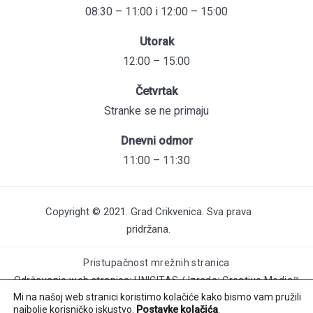
08:30 – 11:00 i 12:00 – 15:00
Utorak
12:00 – 15:00
Četvrtak
Stranke se ne primaju
Dnevni odmor
11:00 – 11:30
Copyright © 2021. Grad Crikvenica. Sva prava
pridržana.
Pristupačnost mrežnih stranica
Održavanje web stranica: UNICITAS / Izrada: Creative Media™
Mi na našoj web stranici koristimo kolačiće kako bismo vam pružili
najbolje korisničko iskustvo.
Postavke kolačića
.