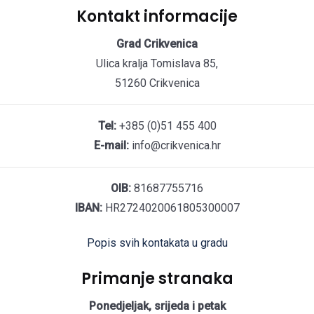
Kontakt informacije
Grad Crikvenica
Ulica kralja Tomislava 85,
51260 Crikvenica
Tel:
+385 (0)51 455 400
E-mail:
info@crikvenica.hr
OIB:
81687755716
IBAN:
HR2724020061805300007
Popis svih kontakata u gradu
Primanje stranaka
Ponedjeljak, srijeda i petak