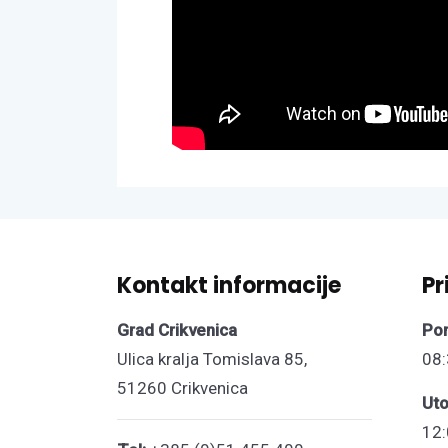
Kontakt informacije
Pr
Grad Crikvenica
Pon
Ulica kralja Tomislava 85,
08:
51260 Crikvenica
Uto
12: