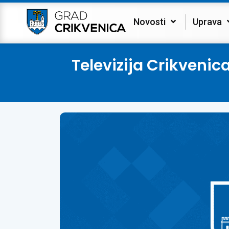
Novosti
Uprava
Televizija Crikvenic