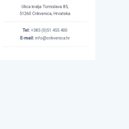
Ulica kralja Tomislava 85,
51260 Crikvenica, Hrvatska
Tel:
+385 (0)51 455 400
E-mail:
info@crikvenica.hr