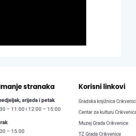
imanje stranaka
Korisni linkovi
edjeljak, srijeda i petak
Gradska knjižnica Crikvenic
30 – 11:00 i 12:00 – 15:00
Centar za kulturu Crikvenic
rak
Muzej Grada Crikvenice
00 – 15:00
TZ Grada Crikvenice