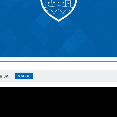
IJA:
VIDEO