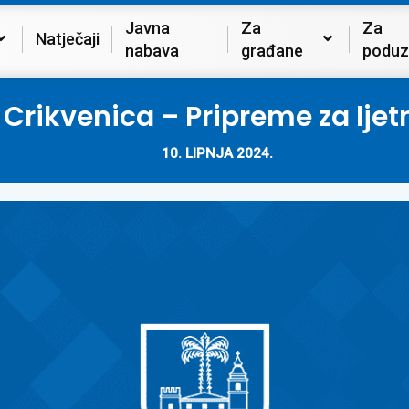
Javna
Za
Za
Natječaji
nabava
građane
poduz
a Crikvenica – Pripreme za lje
10. LIPNJA 2024.