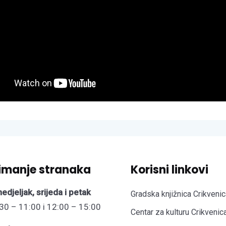
imanje stranaka
Korisni linkovi
edjeljak, srijeda i petak
Gradska knjižnica Crikvenic
30 – 11:00 i 12:00 – 15:00
Centar za kulturu Crikvenic