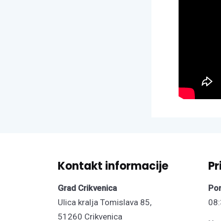
Kontakt informacije
Pr
Grad Crikvenica
Pon
Ulica kralja Tomislava 85,
08:
51260 Crikvenica