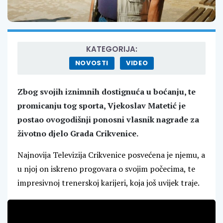
KATEGORIJA:
NOVOSTI
VIDEO
Zbog svojih iznimnih dostignuća u boćanju, te
promicanju tog sporta, Vjekoslav Matetić je
postao ovogodišnji ponosni vlasnik nagrade za
životno djelo Grada Crikvenice.
Najnovija Televizija Crikvenice posvećena je njemu, a
u njoj on iskreno progovara o svojim počecima, te
impresivnoj trenerskoj karijeri, koja još uvijek traje.