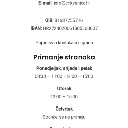
E-mail:
info@crikvenica.hr
OIB:
81687755716
IBAN:
HR2724020061805300007
Popis svih kontakata u gradu
Primanje stranaka
Ponedjeljak, srijeda i petak
08:30 – 11:00 i 12:00 – 15:00
Utorak
12:00 – 15:00
Četvrtak
Stranke se ne primaju