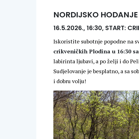
NORDIJSKO HODANJE
16.5.2026., 16:30, START: C
Iskoristite subotnje popodne na s
crikveničkih Plodina u 16:30 sa
labirinta ljubavi, a po želji i do P
Sudjelovanje je besplatno, a sa s
i dobru volju!