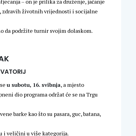
tjecanja – on je prilika za druženje, jačanje
 zdravih životnih vrijednosti i socijalne
 da podržite turnir svojim dolaskom.
AK
AKVATORIJ
 se
u subotu, 16. svibnja
, a mjesto
opneni dio programa održat će se na Trgu
vene barke kao što su pasara, guc, batana,
 i veličini u više kategorija.