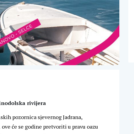
vinodolska rivijera
skih pozornica sjevernog Jadrana,
i ove će se godine pretvoriti u pravu oazu