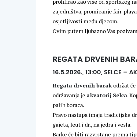
profilirao kao više od sportskog na
zajedništva, promicanje fair-playa,
osjetljivosti među djecom.
Ovim putem ljubazno Vas pozivamo
REGATA DRVENIH BAR
16.5.2026., 13:00, SELCE – 
Regata drvenih barak
održat će
održavanja je
akvatorij Selca
. K
palih boraca.
Pravo nastupa imaju tradicijske dr
gajeta, leut i dr., na jedra i vesla.
Barke će biti razvrstane prema tipu