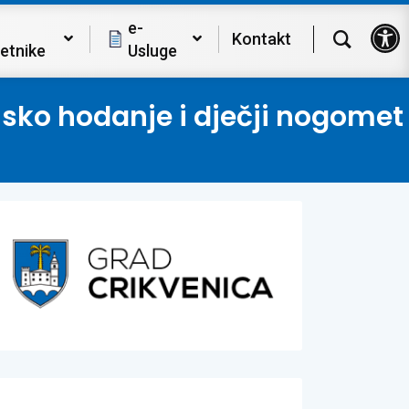
Op
e-
Kontakt
etnike
Usluge
ijsko hodanje i dječji nogomet