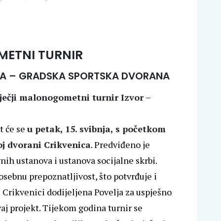
METNI TURNIR
ENICA – GRADSKA SPORTSKA DVORANA
Dječji malonogometni turnir Izvor –
t će se
u petak,
15. svibnja, s početkom
j dvorani Crikvenica
. Predviđeno je
nih ustanova i ustanova socijalne skrbi.
posebnu prepoznatljivost, što potvrđuje i
 Crikvenici dodijeljena Povelja za uspješno
aj projekt. Tijekom godina turnir se