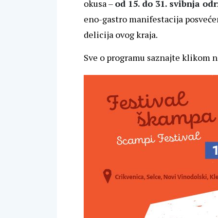
okusa –
od 15. do 31. svibnja o
eno-gastro manifestacija posveće
delicija ovog kraja.
Sve o programu saznajte klikom n