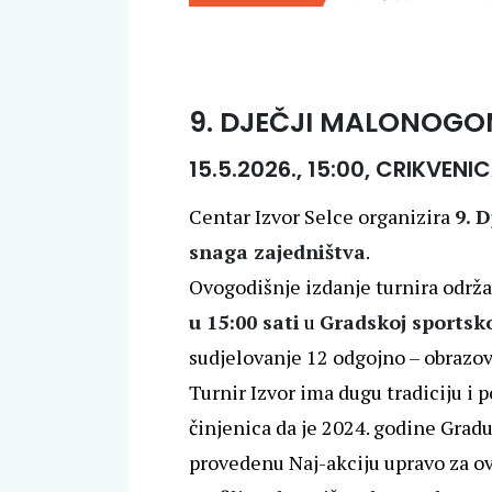
9. DJEČJI MALONOGO
15.5.2026., 15:00, CRIKV
Centar Izvor Selce organizira
9. 
snaga zajedništva
.
Ovogodišnje izdanje turnira održa
u 15:00 sati
u
Gradskoj sportsko
sudjelovanje 12 odgojno – obrazov
Turnir Izvor ima dugu tradiciju i 
činjenica da je 2024. godine Gradu
provedenu Naj-akciju upravo za ov