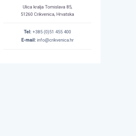
Ulica kralja Tomislava 85,
51260 Crikvenica, Hrvatska
Tel:
+385 (0)51 455 400
E-mail:
info@crikvenica.hr