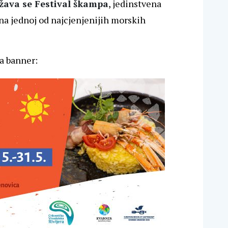
država se Festival škampa
, jedinstvena
na jednoj od najcjenjenijih morskih
a banner: