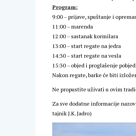
Program:
9:00 – prijave, spuštanje i oprema
11:00 – marenda
12:00 – sastanak kormilara
13:00 – start regate na jedra
14:30 – start regate na vesla
15:30 – objed i proglašenje pobje
Nakon regate, barke će biti izložen
Ne propustite uživati u ovim trad
Za sve dodatne informacije nazovi
tajnik J.K. Jadro)