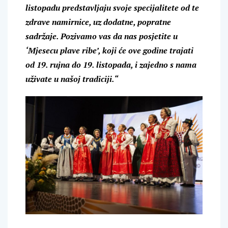
listopadu predstavljaju svoje specijalitete od te
zdrave namirnice, uz dodatne, popratne
sadržaje. Pozivamo vas da nas posjetite u
‘Mjesecu plave ribe’, koji će ove godine trajati
od 19. rujna do 19. listopada, i zajedno s nama
uživate u našoj tradiciji.“