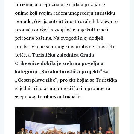
turizmu, a prepoznala je i odala priznanje
onima koji svojim radom unapređuju turističku
ponudu, čuvaju autentičnost ruralnih krajeva te
promiču održivi razvoj i očuvanje kulturne i
prirodne baštine. Na ovogodišnjoj dodjeli
predstavljene su mnoge inspirativne turističke
priče, a
Turistička zajednica Grada
Crikvenice dobila je srebrnu povelju u
kategoriji „Ruralni turistički projekti“ za
„Cestu plave ribe“
, projekt kojim se Turistička
zajednica izuzetno ponosi i kojim promovira
svoju bogatu ribarsku tradiciju.