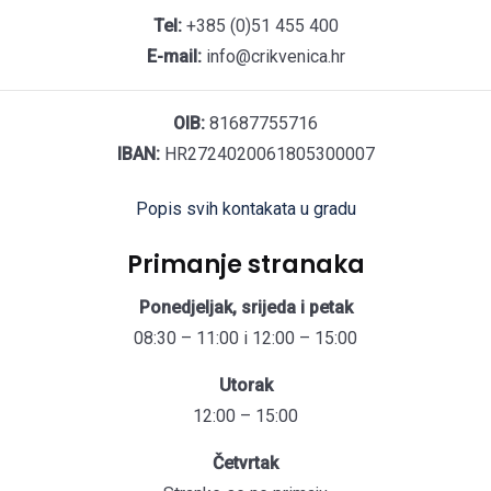
Tel:
+385 (0)51 455 400
E-mail:
info@crikvenica.hr
OIB:
81687755716
IBAN:
HR2724020061805300007
Popis svih kontakata u gradu
Primanje stranaka
Ponedjeljak, srijeda i petak
08:30 – 11:00 i 12:00 – 15:00
Utorak
12:00 – 15:00
Četvrtak