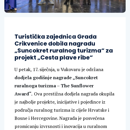
Turistička zajednica Grada
Crikvenice dobila nagradu
„Suncokret ruralnog turizma“ za
projekt „Cesta plave ribe“
U petak, 17. siječnja, u Vukovaru je održana
dodjela godišnje nagrade „Suncokret
ruralnoga turizma – The Sunflower
Award“
.
Ova prestižna dodjela nagrada okupila
je najbolje projekte, inicijative i pojedince iz
područja ruralnog turizma iz cijele Hrvatske i
Bosne i Hercegovine. Nagrada je posvećena
promicanju izvrsnosti i inovacija u ruralnom