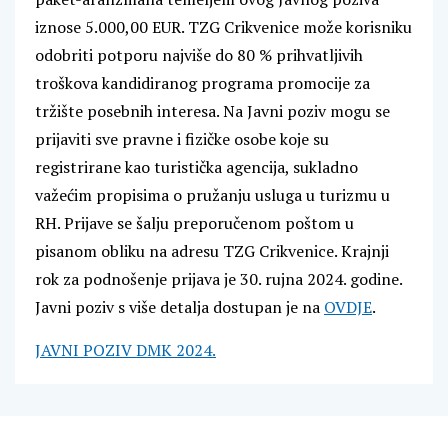
iznose 5.000,00 EUR. TZG Crikvenice može korisniku
odobriti potporu najviše do 80 % prihvatljivih
troškova kandidiranog programa promocije za
tržište posebnih interesa. Na Javni poziv mogu se
prijaviti sve pravne i fizičke osobe koje su
registrirane kao turistička agencija, sukladno
važećim propisima o pružanju usluga u turizmu u
RH. Prijave se šalju preporučenom poštom u
pisanom obliku na adresu TZG Crikvenice. Krajnji
rok za podnošenje prijava je 30. rujna 2024. godine.
Javni poziv s više detalja dostupan je na
OVDJE
.
JAVNI POZIV DMK 2024.