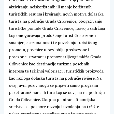
aktiviranju neiskorištenih ili manje korištenih
turističkih resursa i kreiranju novih motiva dolazaka
turista na području Grada Crikvenice, obogaćivanju
turističke ponude Grada Crikvenice, razvoju sadržaja
koji omogućavaju produženje turističke sezone i
smanjenje sezonalnosti te povećanju turističkog
prometa, posebice u razdoblju predsezone i
posezone, stvaranju prepoznatljivog imidža Grada
Crikvenice kao destinacije turizma posebnih
interesa te tržišnoj valorizaciji turističkih proizvoda
kao razloga dolaska turista na područje rivijere. Na
ovaj Javni poziv mogu se prijaviti samo programi
paket-aranžmana ili tura koji se odvijaju na području
Grada Crikvenice. Ukupna planirana financijska
sredstva za potpore razvoju i uvođenju na tržište
paket-aranžmana temeljem ovog Javnog poziva