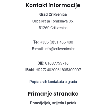
Kontakt informacije
Grad Crikvenica
Ulica kralja Tomislava 85,
51260 Crikvenica
Tel:
+385 (0)51 455 400
E-mail:
info@crikvenica.hr
OIB:
81687755716
IBAN:
HR2724020061805300007
Popis svih kontakata u gradu
Primanje stranaka
Ponedjeljak, srijeda i petak