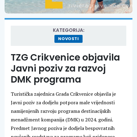
KATEGORIJA:
NOVOSTI
TZG Crikvenice objavila
Javni poziv za razvoj
DMK programa
Turistička zajednica Grada Crikvenice objavila je
Javni poziv za dodjelu potpora male vrijednosti
namijenjenih razvoju programa destinacijskih
menadžment kompanija (DMK) u 2024. godini.
Predmet Javnog poziva je dodjela bespovratnih
novčanih sredstava za programe koji pridonose